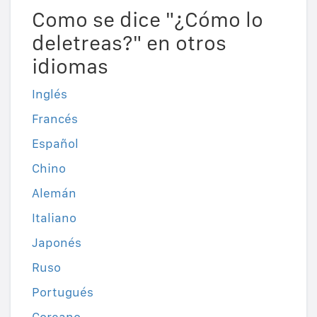
Como se dice "¿Cómo lo
deletreas?" en otros
idiomas
Inglés
Francés
Español
Chino
Alemán
Italiano
Japonés
Ruso
Portugués
Coreano