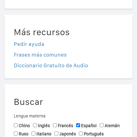
Más recursos
Pedir ayuda
Frases más comunes
Diccionario Gratuito de Audio
Buscar
Lengua materna
Chino
Inglés
Francés
Español
Alemán
Ruso
Italiano
Japonés
Portugués