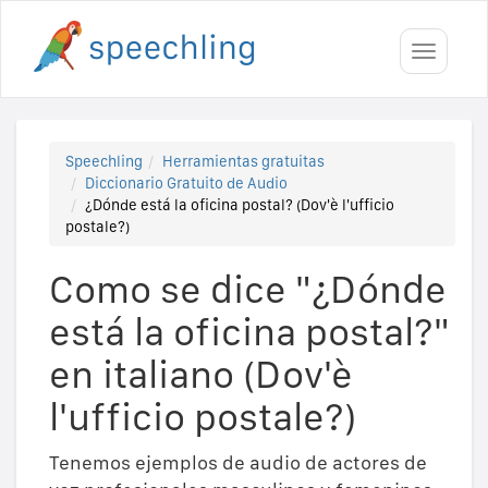
Toggle
navigati
Speechling
Herramientas gratuitas
Diccionario Gratuito de Audio
¿Dónde está la oficina postal? (Dov'è l'ufficio
postale?)
Como se dice "¿Dónde
está la oficina postal?"
en italiano (Dov'è
l'ufficio postale?)
Tenemos ejemplos de audio de actores de