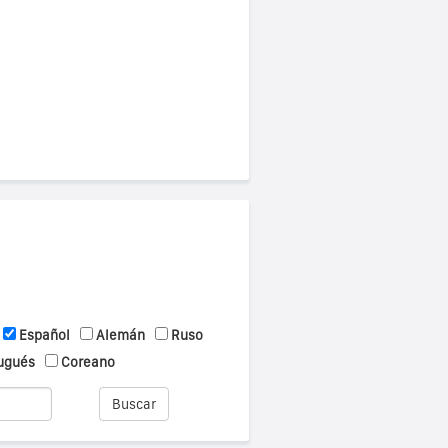
Español
Alemán
Ruso
ugués
Coreano
Buscar