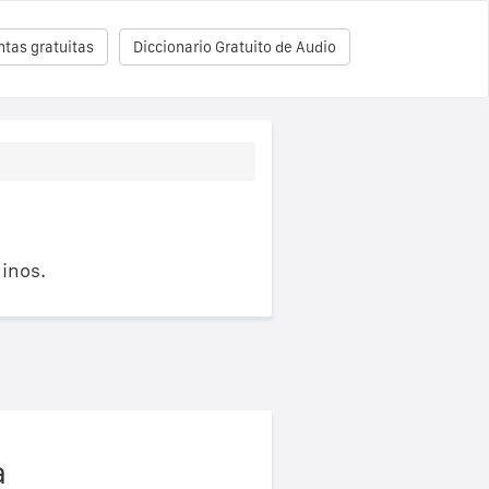
tas gratuitas
Diccionario Gratuito de Audio
inos.
a