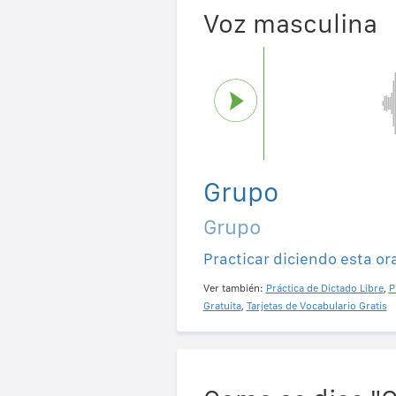
Voz masculina
Grupo
Grupo
Practicar diciendo esta or
Ver también:
Práctica de Dictado Libre
,
P
Gratuita
,
Tarjetas de Vocabulario Gratis