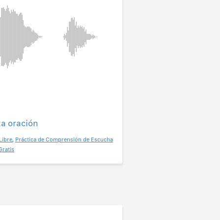
ta oración
Libre
,
Práctica de Comprensión de Escucha
Gratis