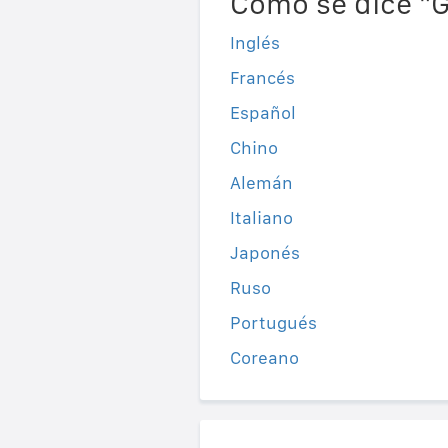
Como se dice "G
Inglés
Francés
Español
Chino
Alemán
Italiano
Japonés
Ruso
Portugués
Coreano