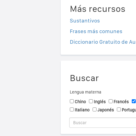
Más recursos
Sustantivos
Frases más comunes
Diccionario Gratuito de Au
Buscar
Lengua materna
Chino
Inglés
Francés
Italiano
Japonés
Portug