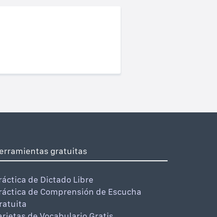
erramientas gratuitas
ráctica de Dictado Libre
ráctica de Comprensión de Escucha
ratuita
arjetas de Vocabulario Gratis