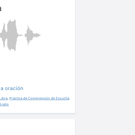
a
ta oración
Libre
,
Práctica de Comprensión de Escucha
Gratis