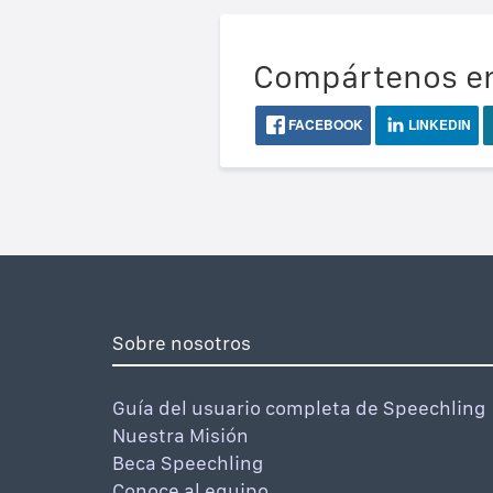
Compártenos en
FACEBOOK
LINKEDIN
Sobre nosotros
Guía del usuario completa de Speechling
Nuestra Misión
Beca Speechling
Conoce al equipo