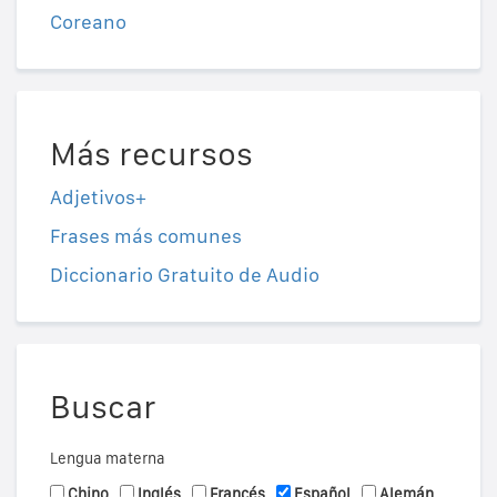
Coreano
Más recursos
Adjetivos+
Frases más comunes
Diccionario Gratuito de Audio
Buscar
Lengua materna
Chino
Inglés
Francés
Español
Alemán