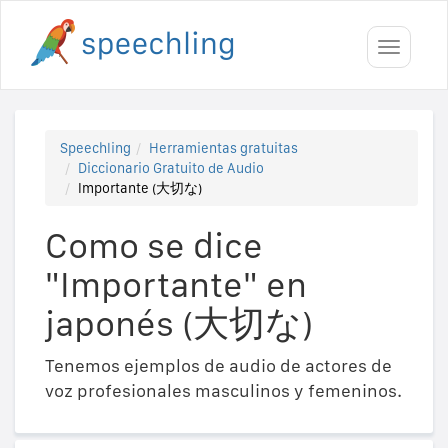
Toggle
navigati
Speechling
Herramientas gratuitas
Diccionario Gratuito de Audio
Importante (大切な)
Como se dice
"Importante" en
japonés (大切な)
Tenemos ejemplos de audio de actores de
voz profesionales masculinos y femeninos.