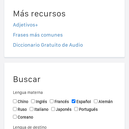
Más recursos
Adjetivos+
Frases más comunes
Diccionario Gratuito de Audio
Buscar
Lengua materna
Chino
Inglés
Francés
Español
Alemán
Ruso
Italiano
Japonés
Portugués
Coreano
Lengua de destino