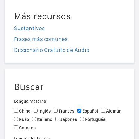
Más recursos
Sustantivos
Frases más comunes
Diccionario Gratuito de Audio
Buscar
Lengua materna
Chino
Inglés
Francés
Español
Alemán
Ruso
Italiano
Japonés
Portugués
Coreano
Lengua de destino