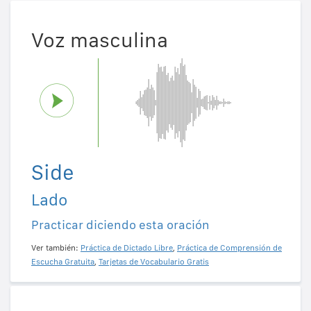
Voz masculina
Side
Lado
Practicar diciendo esta oración
Ver también:
Práctica de Dictado Libre
,
Práctica de Comprensión de
Escucha Gratuita
,
Tarjetas de Vocabulario Gratis