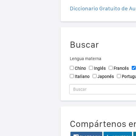
Diccionario Gratuito de Au
Buscar
Lengua materna
Chino
Inglés
Francés
Italiano
Japonés
Portug
Compártenos en