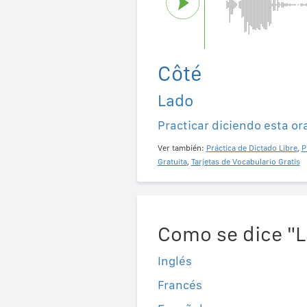
Côté
Lado
Practicar diciendo esta or
Ver también:
Práctica de Dictado Libre
,
P
Gratuita
,
Tarjetas de Vocabulario Gratis
Como se dice "L
Inglés
Francés