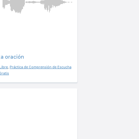
ta oración
Libre
,
Práctica de Comprensión de Escucha
Gratis