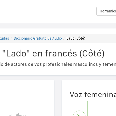
Herramien
tuitas
Diccionario Gratuito de Audio
Lado (Côté)
 "Lado" en francés (Côté)
o de actores de voz profesionales masculinos y femen
Voz femenin