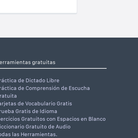
erramientas gratuitas
ráctica de Dictado Libre
ráctica de Comprensión de Escucha
ratuita
arjetas de Vocabulario Gratis
rueba Gratis de Idioma
jercicios Gratuitos con Espacios en Blanco
iccionario Gratuito de Audio
odas las Herramientas.