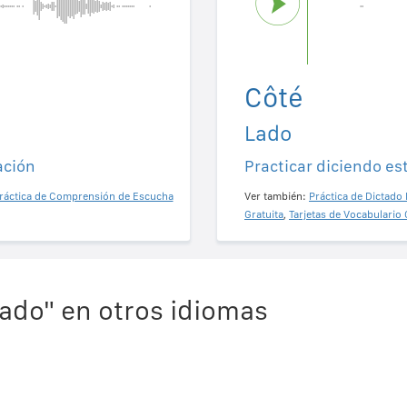
Côté
Lado
ación
Practicar diciendo es
ráctica de Comprensión de Escucha
Ver también:
Práctica de Dictado 
Gratuita
,
Tarjetas de Vocabulario 
ado" en otros idiomas