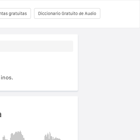
tas gratuitas
Diccionario Gratuito de Audio
inos.
a