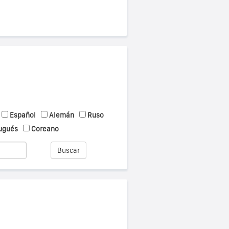
Español
Alemán
Ruso
ugués
Coreano
Buscar