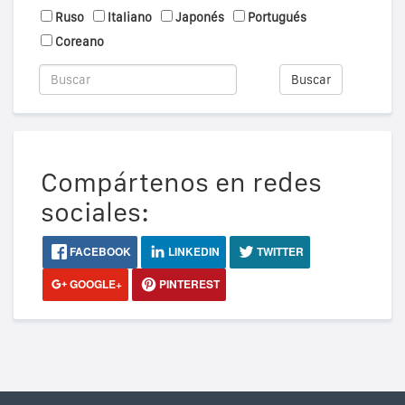
Ruso
Italiano
Japonés
Portugués
Coreano
Buscar
Compártenos en redes
sociales:
FACEBOOK
LINKEDIN
TWITTER
GOOGLE+
PINTEREST