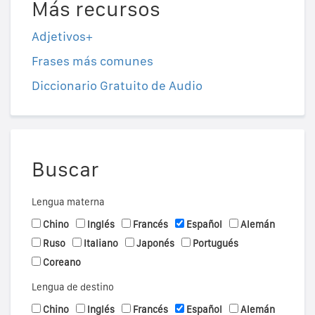
Más recursos
Adjetivos+
Frases más comunes
Diccionario Gratuito de Audio
Buscar
Lengua materna
Chino
Inglés
Francés
Español
Alemán
Ruso
Italiano
Japonés
Portugués
Coreano
Lengua de destino
Chino
Inglés
Francés
Español
Alemán