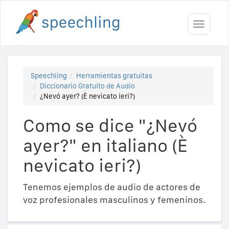
Toggle
navigati
Speechling
Herramientas gratuitas
Diccionario Gratuito de Audio
¿Nevó ayer? (È nevicato ieri?)
Como se dice "¿Nevó
ayer?" en italiano (È
nevicato ieri?)
Tenemos ejemplos de audio de actores de
voz profesionales masculinos y femeninos.