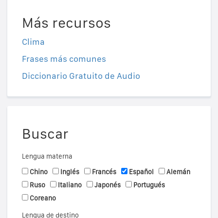
Más recursos
Clima
Frases más comunes
Diccionario Gratuito de Audio
Buscar
Lengua materna
Chino
Inglés
Francés
Español
Alemán
Ruso
Italiano
Japonés
Portugués
Coreano
Lengua de destino