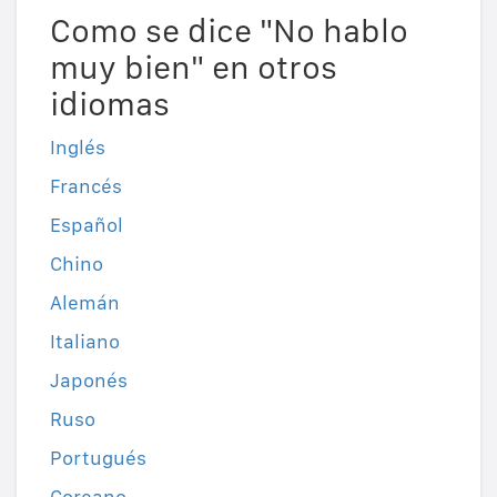
Como se dice "No hablo
muy bien" en otros
idiomas
Inglés
Francés
Español
Chino
Alemán
Italiano
Japonés
Ruso
Portugués
Coreano