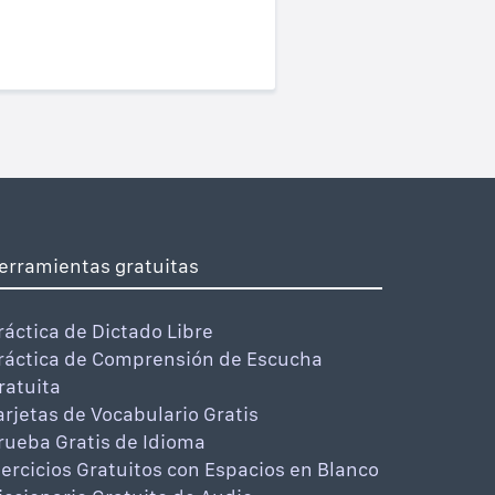
erramientas gratuitas
ráctica de Dictado Libre
ráctica de Comprensión de Escucha
ratuita
arjetas de Vocabulario Gratis
rueba Gratis de Idioma
jercicios Gratuitos con Espacios en Blanco