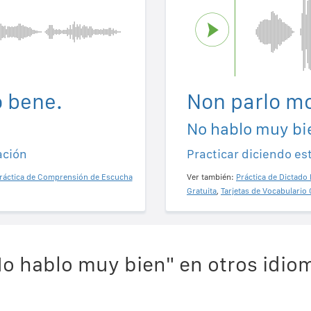
o bene.
Non parlo mo
No hablo muy bi
ación
Practicar diciendo es
ráctica de Comprensión de Escucha
Ver también:
Práctica de Dictado 
Gratuita
,
Tarjetas de Vocabulario 
o hablo muy bien" en otros idio