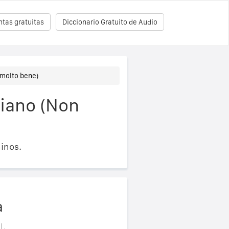
tas gratuitas
Diccionario Gratuito de Audio
 molto bene)
liano (Non
inos.
a