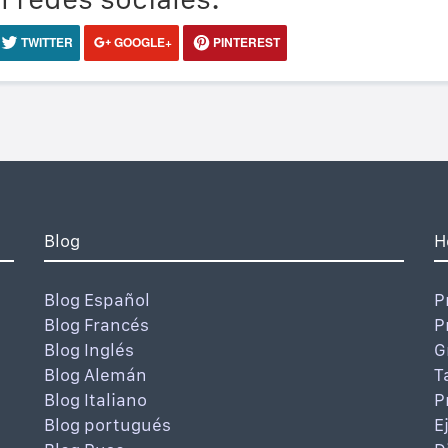
TWITTER
GOOGLE+
PINTEREST
Blog
H
Blog Español
P
Blog Francés
P
Blog Inglés
G
Blog Alemán
T
Blog Italiano
P
Blog portugués
E