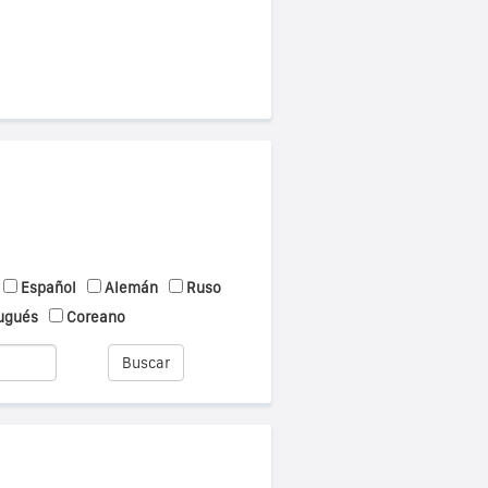
Español
Alemán
Ruso
ugués
Coreano
Buscar