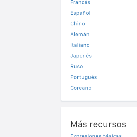
Francés
Español
Chino
Alemán
Italiano
Japonés
Ruso
Portugués
Coreano
Más recursos
Expresiones básicas