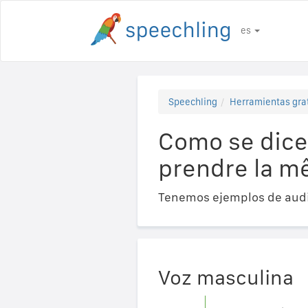
es
Speechling
Herramientas gra
Como se dice 
prendre la m
Tenemos ejemplos de audi
Voz masculina