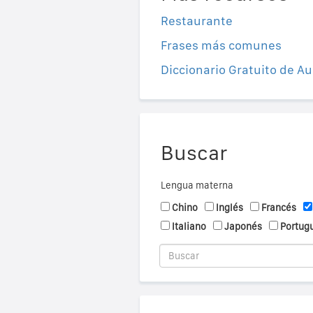
Restaurante
Frases más comunes
Diccionario Gratuito de Au
Buscar
Lengua materna
Chino
Inglés
Francés
Italiano
Japonés
Portug