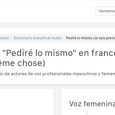
Herramien
tuitas
Diccionario Gratuito de Audio
Pediré lo mismo (Je vais pren
"Pediré lo mismo" en francé
ême chose)
o de actores de voz profesionales masculinos y femen
Voz femenin