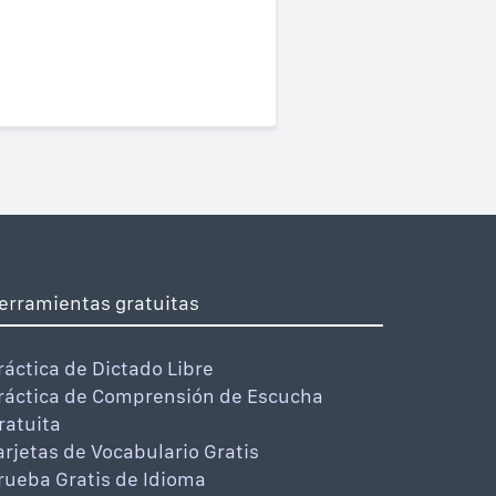
erramientas gratuitas
ráctica de Dictado Libre
ráctica de Comprensión de Escucha
ratuita
arjetas de Vocabulario Gratis
rueba Gratis de Idioma