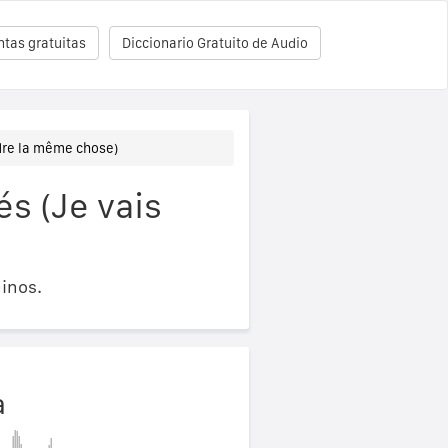
tas gratuitas
Diccionario Gratuito de Audio
dre la même chose)
s (Je vais
inos.
a