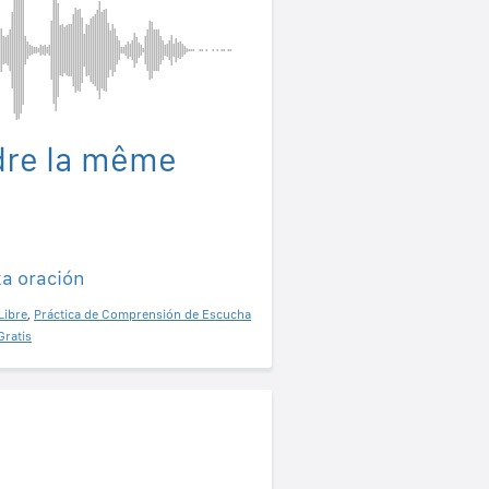
dre la même
ta oración
Libre
,
Práctica de Comprensión de Escucha
Gratis