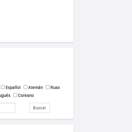
Español
Alemán
Ruso
ugués
Coreano
Buscar