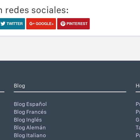
 redes sociales:
TWITTER
GOOGLE+
PINTEREST
Blog
H
Blog Español
P
Blog Francés
P
Blog Inglés
G
Blog Alemán
T
Blog Italiano
P