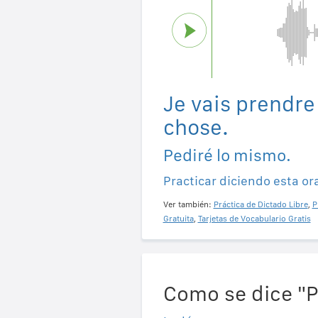
Je vais prendr
chose.
Pediré lo mismo.
Practicar diciendo esta or
Ver también:
Práctica de Dictado Libre
,
P
Gratuita
,
Tarjetas de Vocabulario Gratis
Como se dice "P