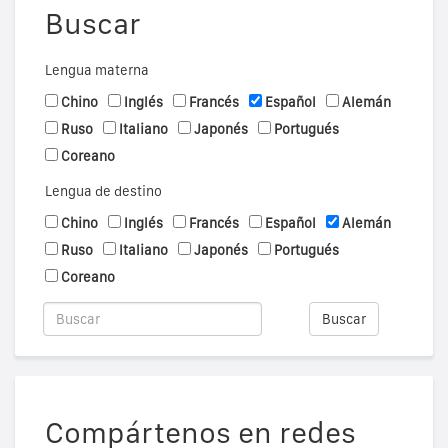
Buscar
Lengua materna
Chino
Inglés
Francés
Español
Alemán
Ruso
Italiano
Japonés
Portugués
Coreano
Lengua de destino
Chino
Inglés
Francés
Español
Alemán
Ruso
Italiano
Japonés
Portugués
Coreano
Buscar
Compártenos en redes