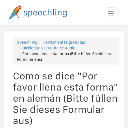
Toggle
navigati
Speechling
Herramientas gratuitas
Diccionario Gratuito de Audio
Por favor llena esta forma (Bitte füllen Sie dieses
Formular aus)
Como se dice "Por
favor llena esta forma"
en alemán (Bitte füllen
Sie dieses Formular
aus)