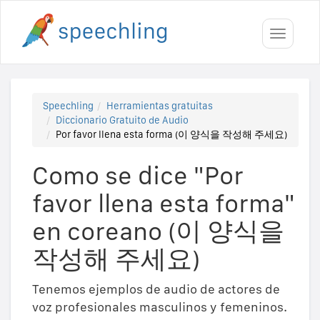
Toggle
navigati
Speechling
Herramientas gratuitas
Diccionario Gratuito de Audio
Por favor llena esta forma (이 양식을 작성해 주세요)
Como se dice "Por
favor llena esta forma"
en coreano (이 양식을
작성해 주세요)
Tenemos ejemplos de audio de actores de
voz profesionales masculinos y femeninos.