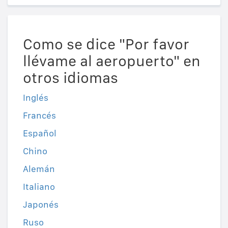
Como se dice "Por favor
llévame al aeropuerto" en
otros idiomas
Inglés
Francés
Español
Chino
Alemán
Italiano
Japonés
Ruso