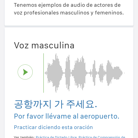
Tenemos ejemplos de audio de actores de
voz profesionales masculinos y femeninos.
Voz masculina
공항까지 가 주세요.
Por favor llévame al aeropuerto.
Practicar diciendo esta oración
Ver también:
Práctica de Dictado Libre
,
Práctica de Comprensión de