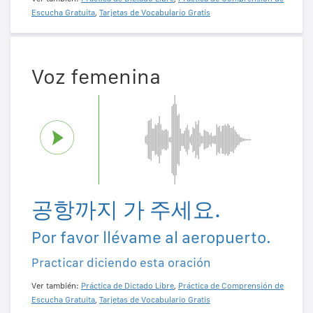
Escucha Gratuita
,
Tarjetas de Vocabulario Gratis
Voz femenina
공항까지 가 주세요.
Por favor llévame al aeropuerto.
Practicar diciendo esta oración
Ver también:
Práctica de Dictado Libre
,
Práctica de Comprensión de
Escucha Gratuita
,
Tarjetas de Vocabulario Gratis