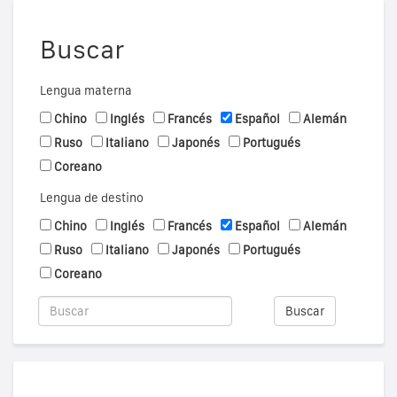
Buscar
Lengua materna
Chino
Inglés
Francés
Español
Alemán
Ruso
Italiano
Japonés
Portugués
Coreano
Lengua de destino
Chino
Inglés
Francés
Español
Alemán
Ruso
Italiano
Japonés
Portugués
Coreano
Buscar