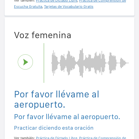
Ver también:
Práctica de Dictado Libre
,
Práctica de Comprensión de
Escucha Gratuita
,
Tarjetas de Vocabulario Gratis
Voz femenina
Por favor llévame al
aeropuerto.
Por favor llévame al aeropuerto.
Practicar diciendo esta oración
Ver también:
Práctica de Dictado Libre
,
Práctica de Comprensión de