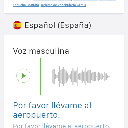
Escucha Gratuita
,
Tarjetas de Vocabulario Gratis
Español (España)
Voz masculina
Por favor llévame al
aeropuerto.
Por favor llévame al aeropuerto.