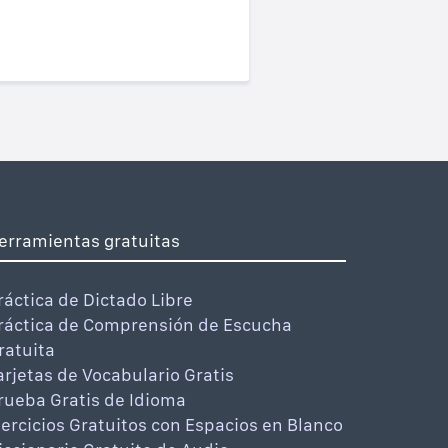
erramientas gratuitas
ráctica de Dictado Libre
ráctica de Comprensión de Escucha
ratuita
arjetas de Vocabulario Gratis
rueba Gratis de Idioma
jercicios Gratuitos con Espacios en Blanco