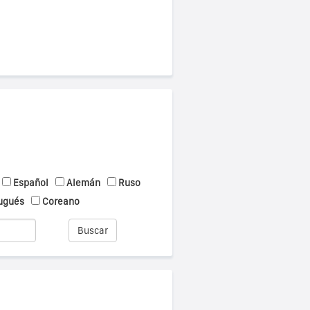
Español
Alemán
Ruso
ugués
Coreano
Buscar