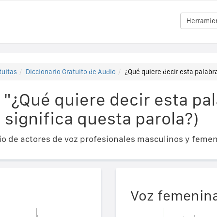
Herramien
tuitas
Diccionario Gratuito de Audio
¿Qué quiere decir esta palabra
"¿Qué quiere decir esta pa
a significa questa parola?)
o de actores de voz profesionales masculinos y femen
Voz femenin