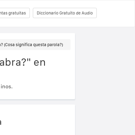
tas gratuitas
Diccionario Gratuito de Audio
? (Cosa significa questa parola?)
labra?" en
inos.
a