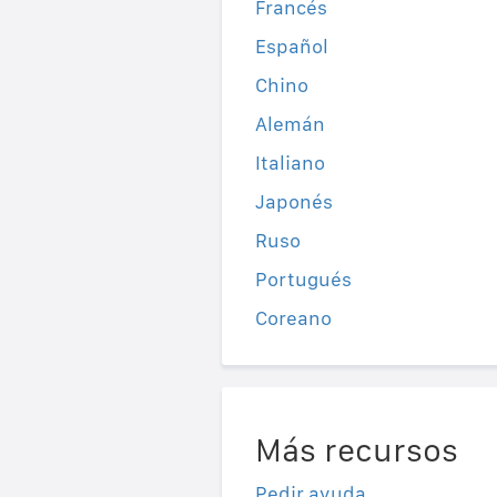
Francés
Español
Chino
Alemán
Italiano
Japonés
Ruso
Portugués
Coreano
Más recursos
Pedir ayuda