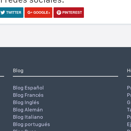
TWITTER
GOOGLE+
PINTEREST
Blog
H
Blog Español
P
Blog Francés
P
Blog Inglés
G
Blog Alemán
T
Blog Italiano
P
Blog portugués
E