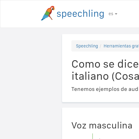
es
Speechling
Herramientas gra
Como se dice 
italiano (Cos
Tenemos ejemplos de audi
Voz masculina