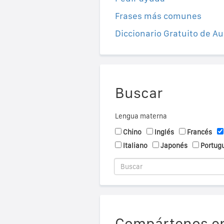
Frases más comunes
Diccionario Gratuito de Au
Buscar
Lengua materna
Chino
Inglés
Francés
Italiano
Japonés
Portug
Compártenos en