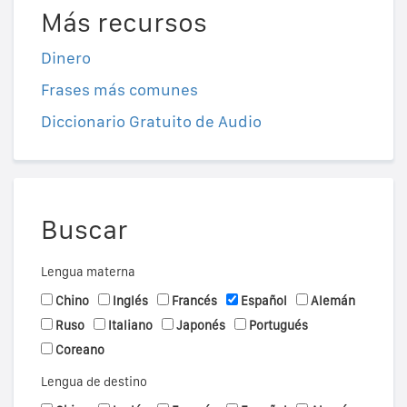
Más recursos
Dinero
Frases más comunes
Diccionario Gratuito de Audio
Buscar
Lengua materna
Chino
Inglés
Francés
Español
Alemán
Ruso
Italiano
Japonés
Portugués
Coreano
Lengua de destino