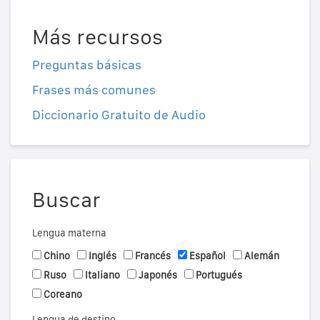
Más recursos
Preguntas básicas
Frases más comunes
Diccionario Gratuito de Audio
Buscar
Lengua materna
Chino
Inglés
Francés
Español
Alemán
Ruso
Italiano
Japonés
Portugués
Coreano
Lengua de destino