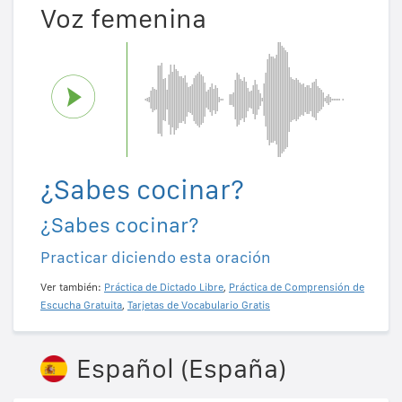
Voz femenina
¿Sabes cocinar?
¿Sabes cocinar?
Practicar diciendo esta oración
Ver también:
Práctica de Dictado Libre
,
Práctica de Comprensión de
Escucha Gratuita
,
Tarjetas de Vocabulario Gratis
Español (España)