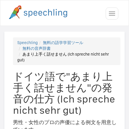
Toggle
navigati
Speechling
無料の語学学習ツール
無料の音声辞書
あまり上手く話せません (Ich spreche nicht sehr
gut)
ドイツ語で"あまり上
手く話せません"の発
音の仕方 (Ich spreche
nicht sehr gut)
男性・女性のプロの声優による例文を用意し