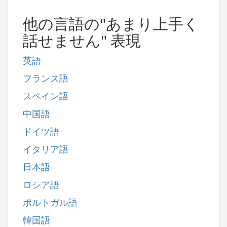
他の言語の"あまり上手く
話せません" 表現
英語
フランス語
スペイン語
中国語
ドイツ語
イタリア語
日本語
ロシア語
ポルトガル語
韓国語