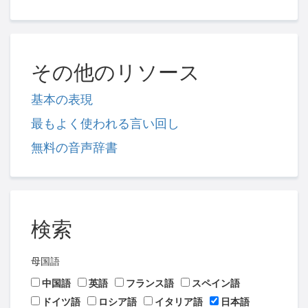
その他のリソース
基本の表現
最もよく使われる言い回し
無料の音声辞書
検索
母国語
中国語
英語
フランス語
スペイン語
ドイツ語
ロシア語
イタリア語
日本語