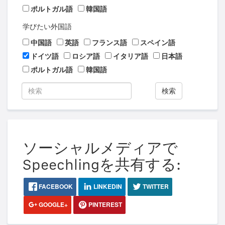
ポルトガル語
韓国語
学びたい外国語
中国語
英語
フランス語
スペイン語
ドイツ語
ロシア語
イタリア語
日本語
ポルトガル語
韓国語
検索
ソーシャルメディアで
Speechlingを共有する:
FACEBOOK
LINKEDIN
TWITTER
GOOGLE+
PINTEREST