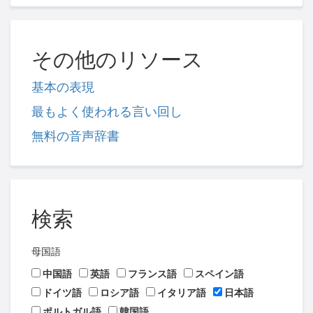
その他のリソース
基本の表現
最もよく使われる言い回し
無料の音声辞書
検索
母国語
中国語
英語
フランス語
スペイン語
ドイツ語
ロシア語
イタリア語
日本語
ポルトガル語
韓国語