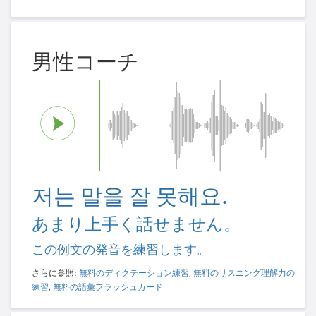
男性コーチ
저는 말을 잘 못해요.
あまり上手く話せません。
この例文の発音を練習します。
さらに参照:
無料のディクテーション練習
,
無料のリスニング理解力の
練習
,
無料の語彙フラッシュカード