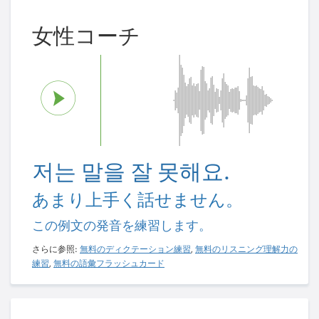
女性コーチ
저는 말을 잘 못해요.
あまり上手く話せません。
この例文の発音を練習します。
さらに参照:
無料のディクテーション練習
,
無料のリスニング理解力の
練習
,
無料の語彙フラッシュカード