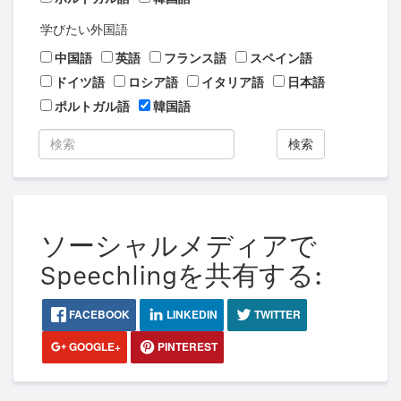
学びたい外国語
中国語
英語
フランス語
スペイン語
ドイツ語
ロシア語
イタリア語
日本語
ポルトガル語
韓国語
検索
ソーシャルメディアで
Speechlingを共有する:
FACEBOOK
LINKEDIN
TWITTER
GOOGLE+
PINTEREST