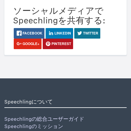
ソーシャルメディアで
Speechlingを共有する:
FACEBOOK
LINKEDIN
TWITTER
GOOGLE+
PINTEREST
Speechlingについて
Speechlingの総合ユーザーガイド
Speechlingのミッション