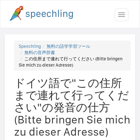
Toggle
navigati
Speechling
無料の語学学習ツール
無料の音声辞書
この住所まで連れて行ってください (Bitte bringen
Sie mich zu dieser Adresse)
ドイツ語で"この住所
まで連れて行ってくだ
さい"の発音の仕方
(Bitte bringen Sie mich
zu dieser Adresse)