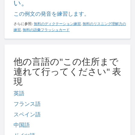
い。
この例文の発音を練習します。
さらに参照:
無料のディクテーション練習
,
無料のリスニング理解力の
練習
,
無料の語彙フラッシュカード
他の言語の"この住所まで
連れて行ってください" 表
現
英語
フランス語
スペイン語
中国語