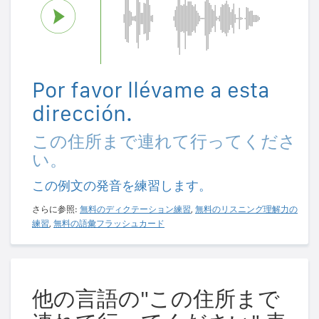
Por favor llévame a esta
dirección.
この住所まで連れて行ってくださ
い。
この例文の発音を練習します。
さらに参照:
無料のディクテーション練習
,
無料のリスニング理解力の
練習
,
無料の語彙フラッシュカード
他の言語の"この住所まで