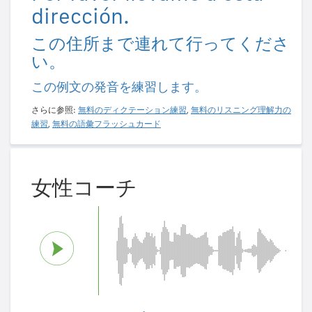
dirección.
この住所まで連れて行ってくださ
い。
この例文の発音を練習します。
さらに参照:
無料のディクテーション練習
,
無料のリスニング理解力の
練習
,
無料の語彙フラッシュカード
女性コーチ