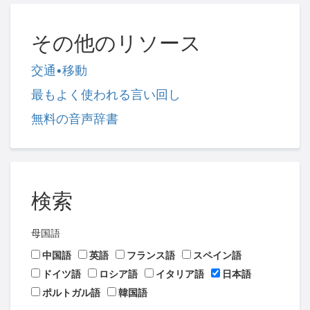
その他のリソース
交通•移動
最もよく使われる言い回し
無料の音声辞書
検索
母国語
中国語
英語
フランス語
スペイン語
ドイツ語
ロシア語
イタリア語
日本語
ポルトガル語
韓国語