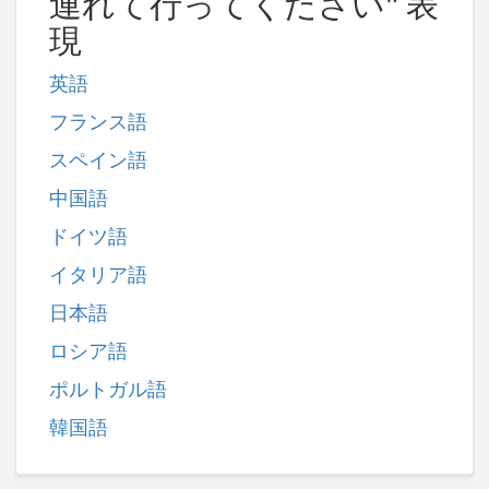
連れて行ってください" 表
現
英語
フランス語
スペイン語
中国語
ドイツ語
イタリア語
日本語
ロシア語
ポルトガル語
韓国語