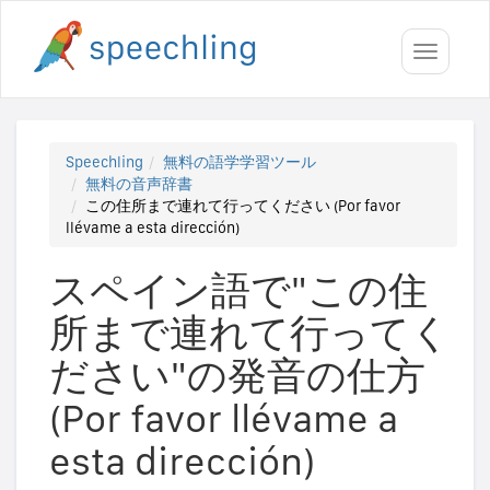
Toggle
navigati
Speechling
無料の語学学習ツール
無料の音声辞書
この住所まで連れて行ってください (Por favor
llévame a esta dirección)
スペイン語で"この住
所まで連れて行ってく
ださい"の発音の仕方
(Por favor llévame a
esta dirección)