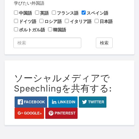
学びたい外国語
中国語
英語
フランス語
スペイン語
ドイツ語
ロシア語
イタリア語
日本語
ポルトガル語
韓国語
検索
ソーシャルメディアで
Speechlingを共有する:
FACEBOOK
LINKEDIN
TWITTER
GOOGLE+
PINTEREST