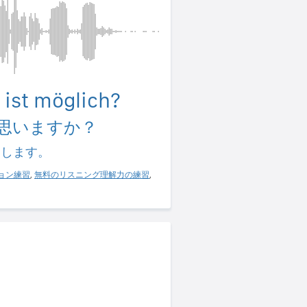
 ist möglich?
思いますか？
習します。
ョン練習
,
無料のリスニング理解力の練習
,