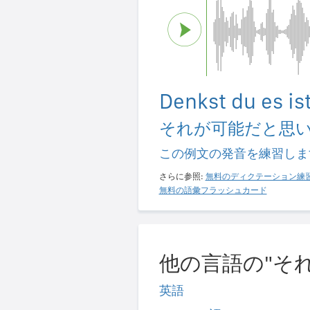
Denkst du es is
それが可能だと思
この例文の発音を練習しま
さらに参照:
無料のディクテーション練
無料の語彙フラッシュカード
他の言語の"そ
英語