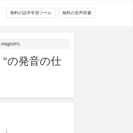
無料の語学学習ツール
無料の音声辞書
öglich?)
"の発音の仕