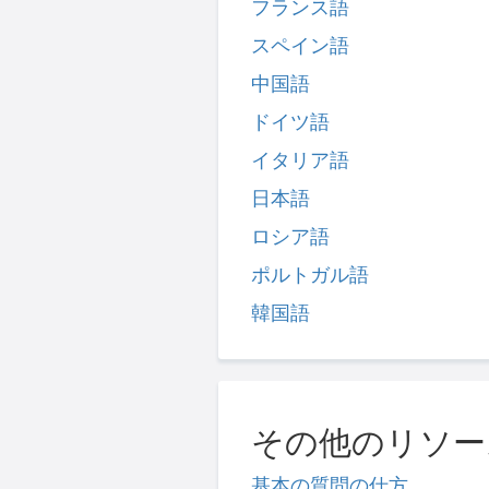
フランス語
スペイン語
中国語
ドイツ語
イタリア語
日本語
ロシア語
ポルトガル語
韓国語
その他のリソー
基本の質問の仕方