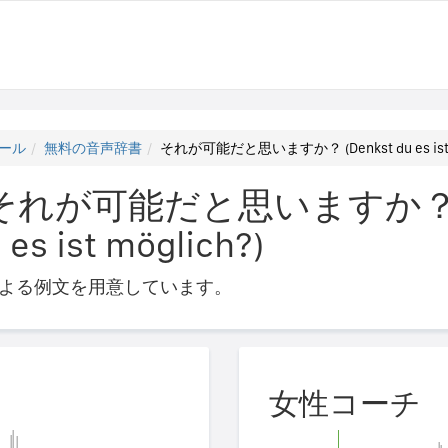
ール
無料の音声辞書
それが可能だと思いますか？ (Denkst du es ist m
それが可能だと思いますか？
es ist möglich?)
よる例文を用意しています。
女性コーチ