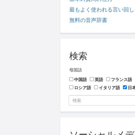
最もよく使われる言い回し
無料の音声辞書
検索
母国語
中国語
英語
フランス語
ロシア語
イタリア語
日
ソーシャルメディア