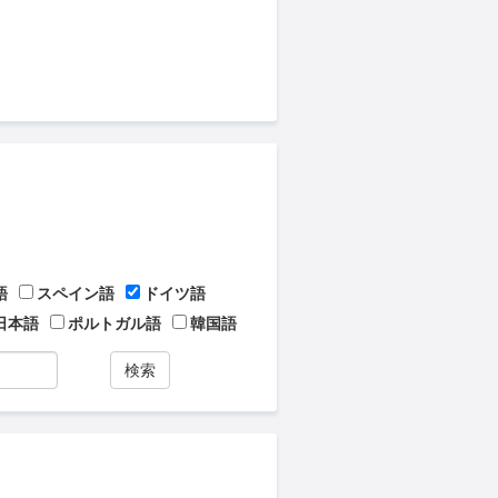
語
スペイン語
ドイツ語
日本語
ポルトガル語
韓国語
検索