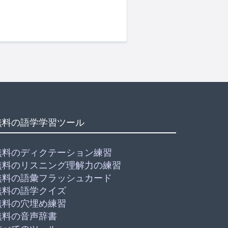
無料の語学学習ツール
無料のディクテーション練習
無料のリスニング理解力の練習
無料の語彙フラッシュカード
無料の語学クイズ
無料の穴埋め練習
無料の音声辞書