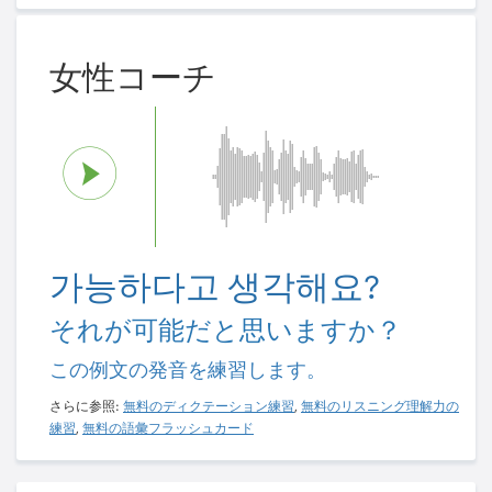
女性コーチ
가능하다고 생각해요?
それが可能だと思いますか？
この例文の発音を練習します。
さらに参照:
無料のディクテーション練習
,
無料のリスニング理解力の
練習
,
無料の語彙フラッシュカード