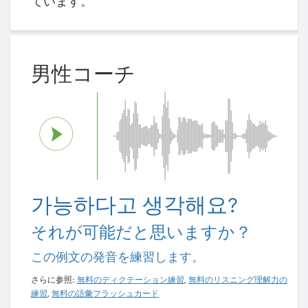
ています。
男性コーチ
가능하다고 생각해요?
それが可能だと思いますか？
この例文の発音を練習します。
さらに参照:
無料のディクテーション練習
,
無料のリスニング理解力の
練習
,
無料の語彙フラッシュカード