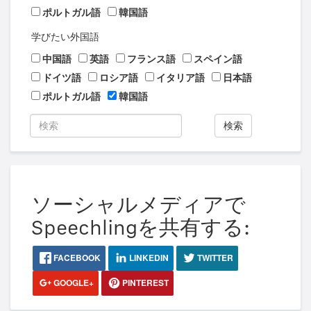
ポルトガル語
韓国語
学びたい外国語
中国語
英語
フランス語
スペイン語
ドイツ語
ロシア語
イタリア語
日本語
ポルトガル語
韓国語
検索
ソーシャルメディアで
Speechlingを共有する:
FACEBOOK
LINKEDIN
TWITTER
GOOGLE+
PINTEREST