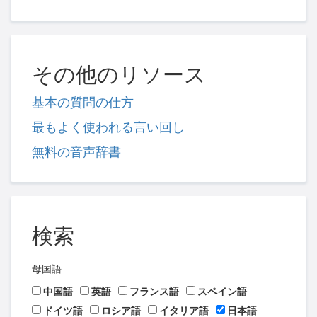
その他のリソース
基本の質問の仕方
最もよく使われる言い回し
無料の音声辞書
検索
母国語
中国語
英語
フランス語
スペイン語
ドイツ語
ロシア語
イタリア語
日本語