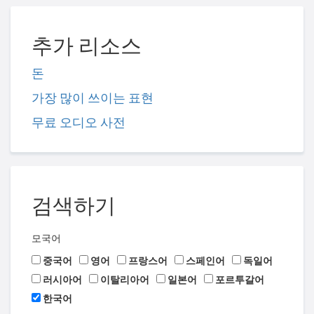
추가 리소스
돈
가장 많이 쓰이는 표현
무료 오디오 사전
검색하기
모국어
중국어
영어
프랑스어
스페인어
독일어
러시아어
이탈리아어
일본어
포르투갈어
한국어