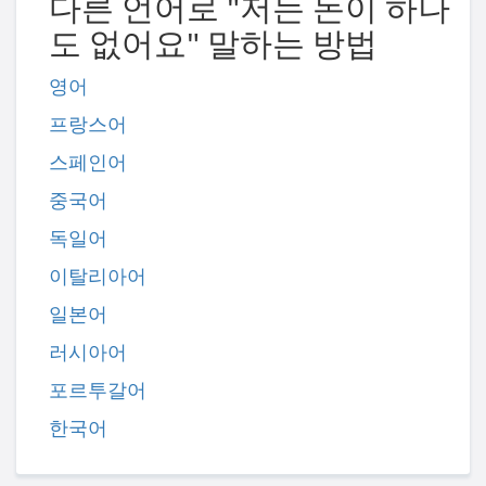
다른 언어로 "저는 돈이 하나
도 없어요" 말하는 방법
영어
프랑스어
스페인어
중국어
독일어
이탈리아어
일본어
러시아어
포르투갈어
한국어