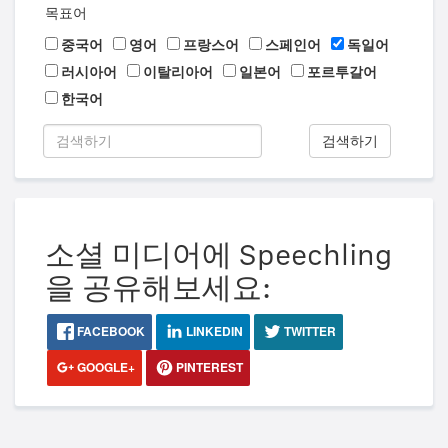
목표어
중국어
영어
프랑스어
스페인어
독일어
러시아어
이탈리아어
일본어
포르투갈어
한국어
검색하기
소셜 미디어에 Speechling
을 공유해보세요:
FACEBOOK
LINKEDIN
TWITTER
GOOGLE+
PINTEREST