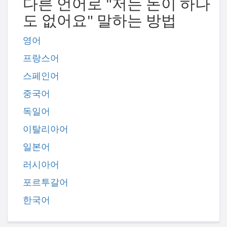
다른 언어로 "저는 돈이 하나
도 없어요" 말하는 방법
영어
프랑스어
스페인어
중국어
독일어
이탈리아어
일본어
러시아어
포르투갈어
한국어