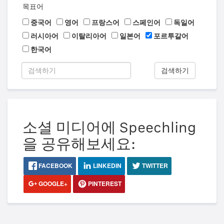
목표어
중국어
영어
프랑스어
스페인어
독일어
러시아어
이탈리아어
일본어
포르투갈어
한국어
검색하기
소셜 미디어에 Speechling
을 공유해보세요:
FACEBOOK
LINKEDIN
TWITTER
GOOGLE+
PINTEREST