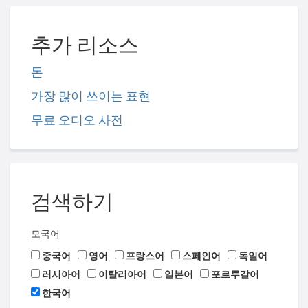
추가 리소스
돈
가장 많이 쓰이는 표현
무료 오디오 사전
검색하기
모국어
중국어
영어
프랑스어
스페인어
독일어
러시아어
이탈리아어
일본어
포르투갈어
한국어