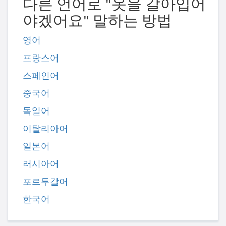
다른 언어로 "옷을 갈아입어
야겠어요" 말하는 방법
영어
프랑스어
스페인어
중국어
독일어
이탈리아어
일본어
러시아어
포르투갈어
한국어