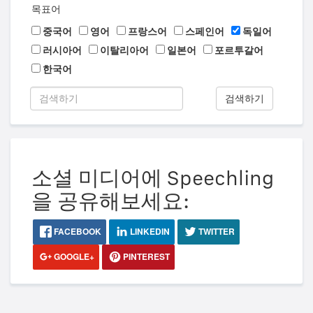
목표어
중국어
영어
프랑스어
스페인어
독일어
러시아어
이탈리아어
일본어
포르투갈어
한국어
검색하기
소셜 미디어에 Speechling
을 공유해보세요:
FACEBOOK
LINKEDIN
TWITTER
GOOGLE+
PINTEREST