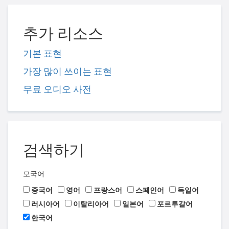
추가 리소스
기본 표현
가장 많이 쓰이는 표현
무료 오디오 사전
검색하기
모국어
중국어
영어
프랑스어
스페인어
독일어
러시아어
이탈리아어
일본어
포르투갈어
한국어