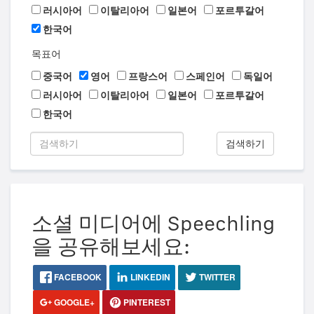
러시아어
이탈리아어
일본어
포르투갈어
한국어
목표어
중국어
영어
프랑스어
스페인어
독일어
러시아어
이탈리아어
일본어
포르투갈어
한국어
검색하기
소셜 미디어에 Speechling
을 공유해보세요:
FACEBOOK
LINKEDIN
TWITTER
GOOGLE+
PINTEREST