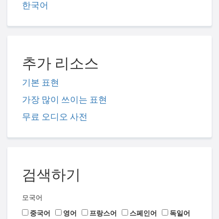
한국어
추가 리소스
기본 표현
가장 많이 쓰이는 표현
무료 오디오 사전
검색하기
모국어
중국어
영어
프랑스어
스페인어
독일어