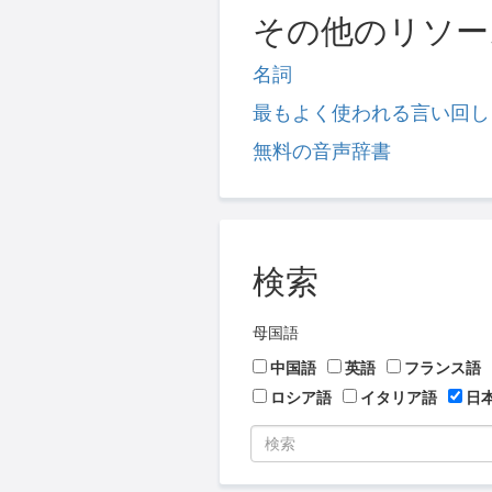
その他のリソー
名詞
最もよく使われる言い回し
無料の音声辞書
検索
母国語
中国語
英語
フランス語
ロシア語
イタリア語
日