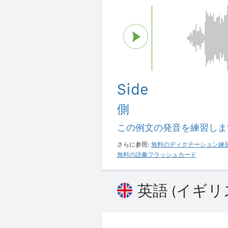
Side
側
この例文の発音を練習しま
さらに参照:
無料のディクテーション練
無料の語彙フラッシュカード
英語 (イギリ