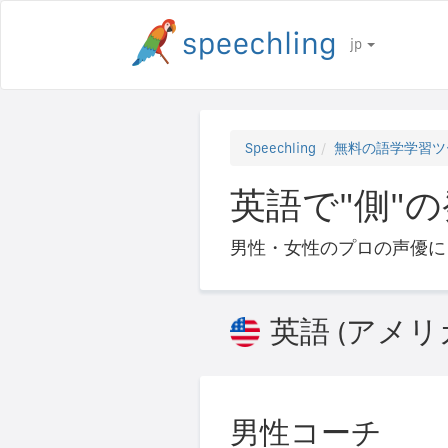
jp
Speechling
無料の語学学習ツ
英語で"側"の発
男性・女性のプロの声優に
英語 (アメリ
男性コーチ