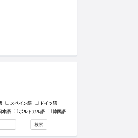
語
スペイン語
ドイツ語
日本語
ポルトガル語
韓国語
検索