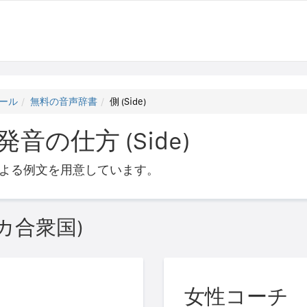
ール
無料の音声辞書
側 (Side)
音の仕方 (Side)
よる例文を用意しています。
カ合衆国)
女性コーチ