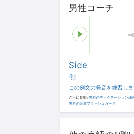
男性コーチ
Side
側
この例文の発音を練習しま
さらに参照:
無料のディクテーション練
無料の語彙フラッシュカード