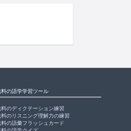
無料の語学学習ツール
無料のディクテーション練習
無料のリスニング理解力の練習
無料の語彙フラッシュカード
無料の語学クイズ