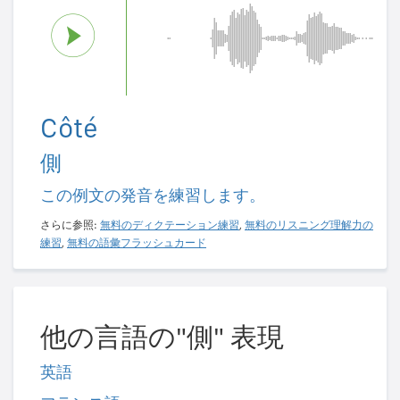
Côté
側
この例文の発音を練習します。
さらに参照:
無料のディクテーション練習
,
無料のリスニング理解力の
練習
,
無料の語彙フラッシュカード
他の言語の"側" 表現
英語