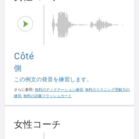
Côté
側
この例文の発音を練習します。
さらに参照:
無料のディクテーション練習
,
無料のリスニング理解力の
練習
,
無料の語彙フラッシュカード
女性コーチ