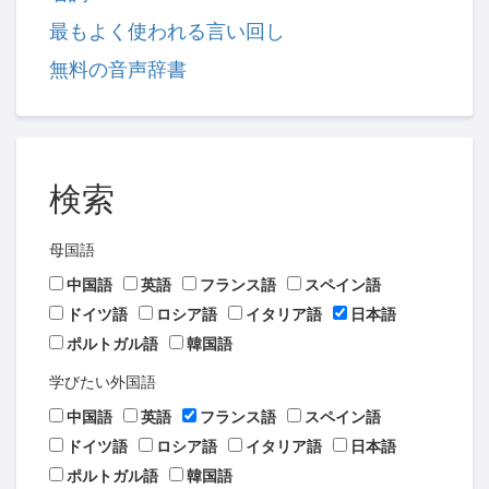
最もよく使われる言い回し
無料の音声辞書
検索
母国語
中国語
英語
フランス語
スペイン語
ドイツ語
ロシア語
イタリア語
日本語
ポルトガル語
韓国語
学びたい外国語
中国語
英語
フランス語
スペイン語
ドイツ語
ロシア語
イタリア語
日本語
ポルトガル語
韓国語