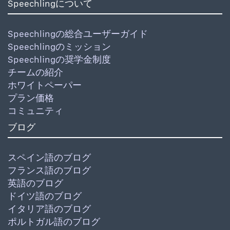
Speechlingについて
Speechlingの総合ユーザーガイド
Speechlingのミッション
Speechlingの奨学金制度
チームの紹介
ホワイトペーパー
プラン価格
コミュニティ
ブログ
スペイン語のブログ
フランス語のブログ
英語のブログ
ドイツ語のブログ
イタリア語のブログ
ポルトガル語のブログ