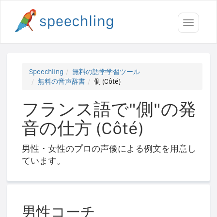
Toggle
navigati
Speechling
無料の語学学習ツール
無料の音声辞書
側 (Côté)
フランス語で"側"の発
音の仕方 (Côté)
男性・女性のプロの声優による例文を用意し
ています。
男性コーチ