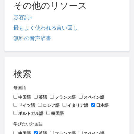
その他のリソース
形容詞+
最もよく使われる言い回し
無料の音声辞書
検索
母国語
中国語
英語
フランス語
スペイン語
ドイツ語
ロシア語
イタリア語
日本語
ポルトガル語
韓国語
学びたい外国語
中国語
英語
フランス語
スペイン語