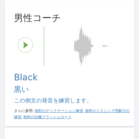
男性コーチ
Black
黒い
この例文の発音を練習します。
さらに参照:
無料のディクテーション練習
,
無料のリスニング理解力の
練習
,
無料の語彙フラッシュカード