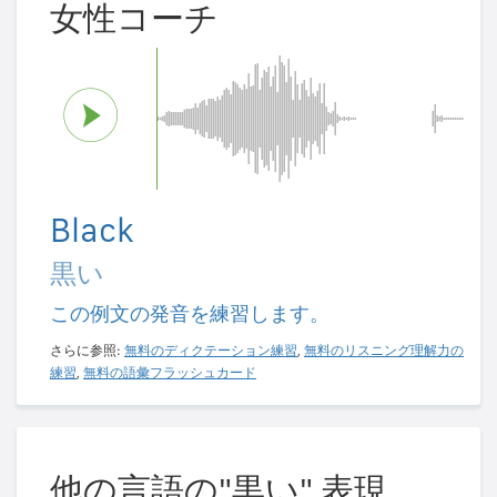
女性コーチ
Black
黒い
この例文の発音を練習します。
さらに参照:
無料のディクテーション練習
,
無料のリスニング理解力の
練習
,
無料の語彙フラッシュカード
他の言語の"黒い" 表現