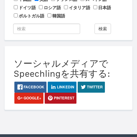
ドイツ語
ロシア語
イタリア語
日本語
ポルトガル語
韓国語
検索
ソーシャルメディアで
Speechlingを共有する:
FACEBOOK
LINKEDIN
TWITTER
GOOGLE+
PINTEREST