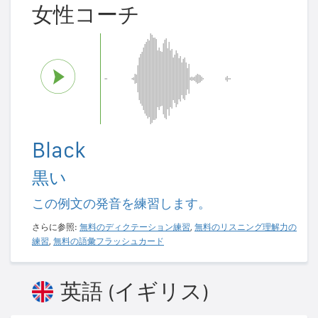
女性コーチ
Black
黒い
この例文の発音を練習します。
さらに参照:
無料のディクテーション練習
,
無料のリスニング理解力の
練習
,
無料の語彙フラッシュカード
英語 (イギリス)