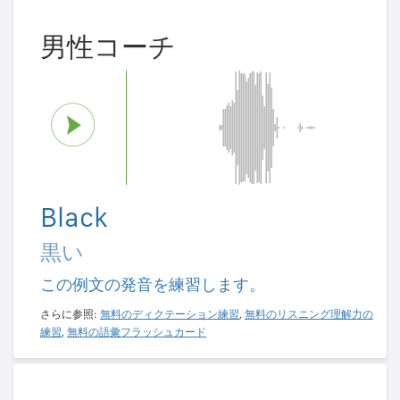
男性コーチ
Black
黒い
この例文の発音を練習します。
さらに参照:
無料のディクテーション練習
,
無料のリスニング理解力の
練習
,
無料の語彙フラッシュカード