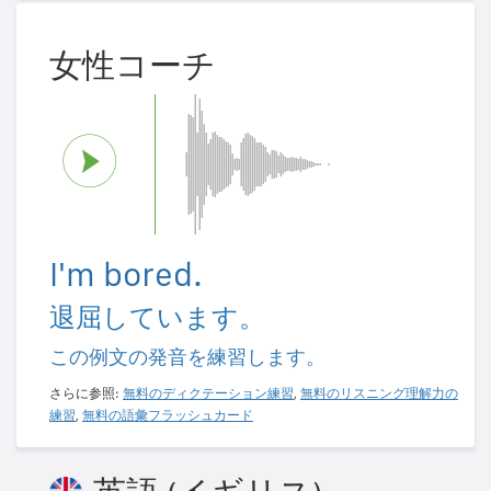
女性コーチ
I'm bored.
退屈しています。
この例文の発音を練習します。
さらに参照:
無料のディクテーション練習
,
無料のリスニング理解力の
練習
,
無料の語彙フラッシュカード