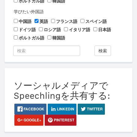
ポルトガル語
韓国語
学びたい外国語
中国語
英語
フランス語
スペイン語
ドイツ語
ロシア語
イタリア語
日本語
ポルトガル語
韓国語
検索
ソーシャルメディアで
Speechlingを共有する:
FACEBOOK
LINKEDIN
TWITTER
GOOGLE+
PINTEREST