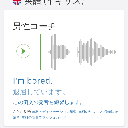
英語 (イギリス)
男性コーチ
I'm bored.
退屈しています。
この例文の発音を練習します。
さらに参照:
無料のディクテーション練習
,
無料のリスニング理解力の
練習
,
無料の語彙フラッシュカード