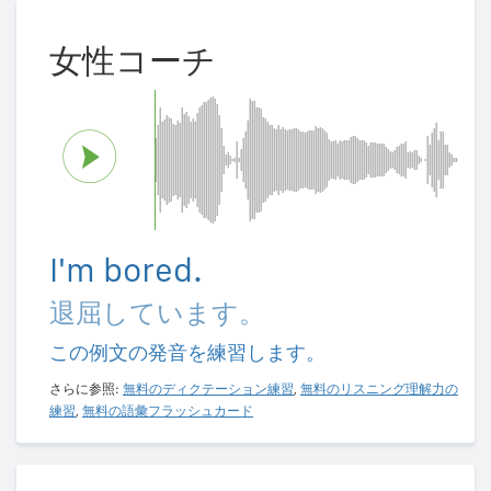
女性コーチ
I'm bored.
退屈しています。
この例文の発音を練習します。
さらに参照:
無料のディクテーション練習
,
無料のリスニング理解力の
練習
,
無料の語彙フラッシュカード