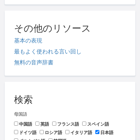
その他のリソース
基本の表現
最もよく使われる言い回し
無料の音声辞書
検索
母国語
中国語
英語
フランス語
スペイン語
ドイツ語
ロシア語
イタリア語
日本語