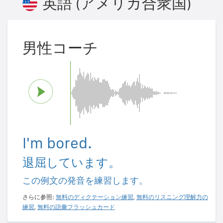
英語 (アメリカ合衆国)
男性コーチ
I'm bored.
退屈しています。
この例文の発音を練習します。
さらに参照:
無料のディクテーション練習
,
無料のリスニング理解力の
練習
,
無料の語彙フラッシュカード