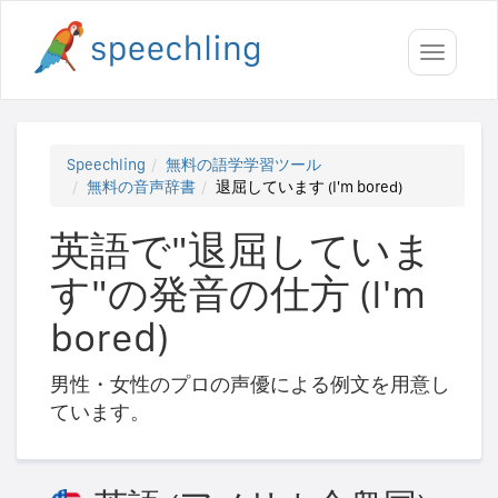
Toggle
navigati
Speechling
無料の語学学習ツール
無料の音声辞書
退屈しています (I'm bored)
英語で"退屈していま
す"の発音の仕方 (I'm
bored)
男性・女性のプロの声優による例文を用意し
ています。