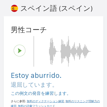
スペイン語 (スペイン)
男性コーチ
Estoy aburrido.
退屈しています。
この例文の発音を練習します。
さらに参照:
無料のディクテーション練習
,
無料のリスニング理解力の
練習
,
無料の語彙フラッシュカード