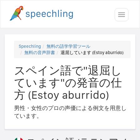
Toggle
navigati
Speechling
無料の語学学習ツール
無料の音声辞書
退屈しています (Estoy aburrido)
スペイン語で"退屈し
ています"の発音の仕
方 (Estoy aburrido)
男性・女性のプロの声優による例文を用意し
ています。