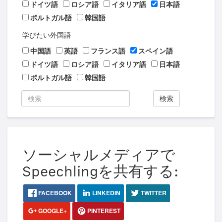
ドイツ語
ロシア語
イタリア語
日本語
ポルトガル語
韓国語
学びたい外国語
中国語
英語
フランス語
スペイン語
ドイツ語
ロシア語
イタリア語
日本語
ポルトガル語
韓国語
検索
ソーシャルメディアで
Speechlingを共有する:
FACEBOOK
LINKEDIN
TWITTER
GOOGLE+
PINTEREST