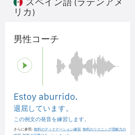
スペイン語 (ラテンアメ
リカ)
男性コーチ
Estoy aburrido.
退屈しています。
この例文の発音を練習します。
さらに参照:
無料のディクテーション練習
,
無料のリスニング理解力の