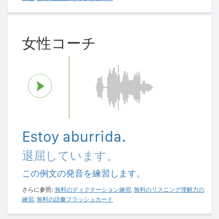
女性コーチ
Estoy aburrida.
退屈しています。
この例文の発音を練習します。
さらに参照:
無料のディクテーション練習
,
無料のリスニング理解力の
練習
,
無料の語彙フラッシュカード