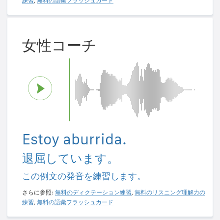
練習
,
無料の語彙フラッシュカード
女性コーチ
Estoy aburrida.
退屈しています。
この例文の発音を練習します。
さらに参照:
無料のディクテーション練習
,
無料のリスニング理解力の
練習
,
無料の語彙フラッシュカード