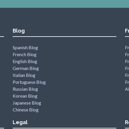
Blog
F
Spanish Blog
Fr
French Blog
F
English Blog
F
German Blog
F
Italian Blog
Fr
Portuguese Blog
F
Russian Blog
Al
Korean Blog
Japanese Blog
Chinese Blog
Legal
R