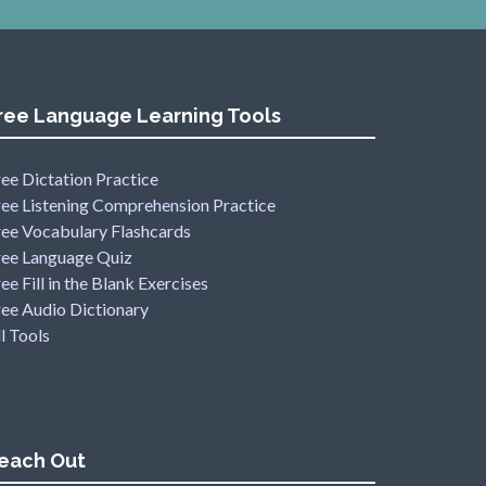
ree Language Learning Tools
ee Dictation Practice
ree Listening Comprehension Practice
ree Vocabulary Flashcards
ree Language Quiz
ee Fill in the Blank Exercises
ree Audio Dictionary
l Tools
each Out