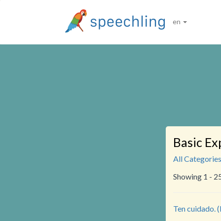
en
Basic Ex
All Categorie
Showing 1 - 2
Ten cuidado. (