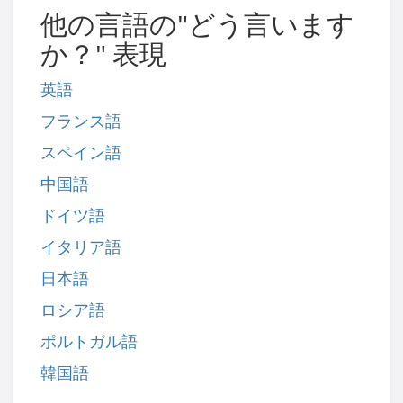
他の言語の"どう言います
か？" 表現
英語
フランス語
スペイン語
中国語
ドイツ語
イタリア語
日本語
ロシア語
ポルトガル語
韓国語