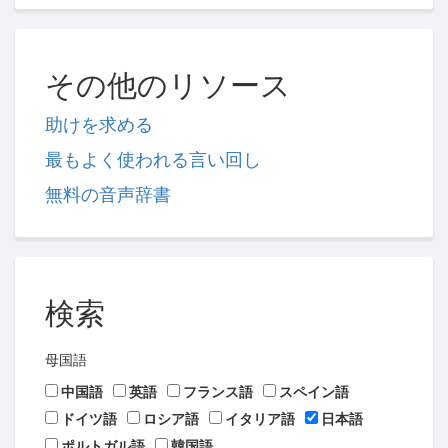
その他のリソース
助けを求める
最もよく使われる言い回し
無料の音声辞書
検索
母国語
中国語
英語
フランス語
スペイン語
ドイツ語
ロシア語
イタリア語
日本語
ポルトガル語
韓国語