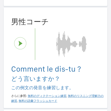
男性コーチ
Comment le dis-tu ?
どう言いますか？
この例文の発音を練習します。
さらに参照:
無料のディクテーション練習
,
無料のリスニング理解力の
練習
,
無料の語彙フラッシュカード