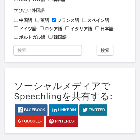
学びたい外国語
中国語
英語
フランス語
スペイン語
ドイツ語
ロシア語
イタリア語
日本語
ポルトガル語
韓国語
検索
ソーシャルメディアで
Speechlingを共有する:
FACEBOOK
LINKEDIN
TWITTER
GOOGLE+
PINTEREST