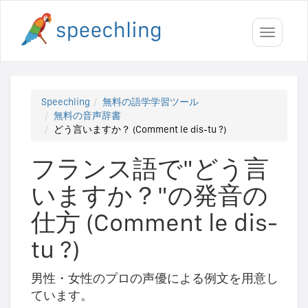
Toggle
navigati
Speechling
無料の語学学習ツール
無料の音声辞書
どう言いますか？ (Comment le dis-tu ?)
フランス語で"どう言
いますか？"の発音の
仕方 (Comment le dis-
tu ?)
男性・女性のプロの声優による例文を用意し
ています。