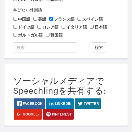
学びたい外国語
中国語
英語
フランス語
スペイン語
ドイツ語
ロシア語
イタリア語
日本語
ポルトガル語
韓国語
検索
ソーシャルメディアで
Speechlingを共有する:
FACEBOOK
LINKEDIN
TWITTER
GOOGLE+
PINTEREST