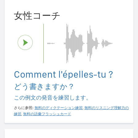
女性コーチ
Comment l'épelles-tu ?
どう書きますか？
この例文の発音を練習します。
さらに参照:
無料のディクテーション練習
,
無料のリスニング理解力の
練習
,
無料の語彙フラッシュカード