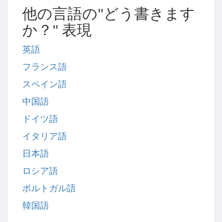
他の言語の"どう書きます
か？" 表現
英語
フランス語
スペイン語
中国語
ドイツ語
イタリア語
日本語
ロシア語
ポルトガル語
韓国語