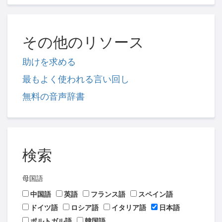
その他のリソース
助けを求める
最もよく使われる言い回し
無料の音声辞書
検索
母国語
中国語
英語
フランス語
スペイン語
ドイツ語
ロシア語
イタリア語
日本語
ポルトガル語
韓国語