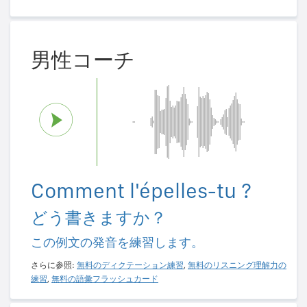
男性コーチ
Comment l'épelles-tu ?
どう書きますか？
この例文の発音を練習します。
さらに参照:
無料のディクテーション練習
,
無料のリスニング理解力の
練習
,
無料の語彙フラッシュカード