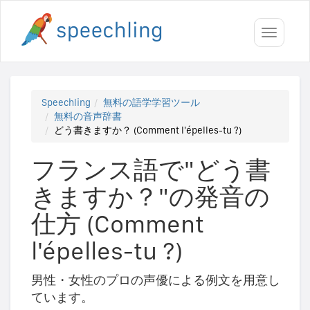
Toggle
navigati
Speechling
無料の語学学習ツール
無料の音声辞書
どう書きますか？ (Comment l'épelles-tu ?)
フランス語で"どう書
きますか？"の発音の
仕方 (Comment
l'épelles-tu ?)
男性・女性のプロの声優による例文を用意し
ています。