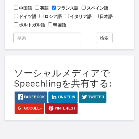
中国語
英語
フランス語
スペイン語
ドイツ語
ロシア語
イタリア語
日本語
ポルトガル語
韓国語
検索
ソーシャルメディアで
Speechlingを共有する:
FACEBOOK
LINKEDIN
TWITTER
GOOGLE+
PINTEREST