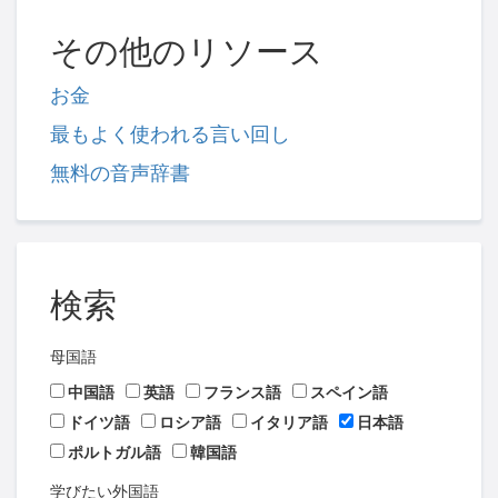
その他のリソース
お金
最もよく使われる言い回し
無料の音声辞書
検索
母国語
中国語
英語
フランス語
スペイン語
ドイツ語
ロシア語
イタリア語
日本語
ポルトガル語
韓国語
学びたい外国語