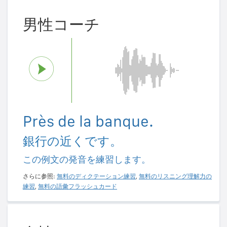
男性コーチ
Près de la banque.
銀行の近くです。
この例文の発音を練習します。
さらに参照:
無料のディクテーション練習
,
無料のリスニング理解力の
練習
,
無料の語彙フラッシュカード