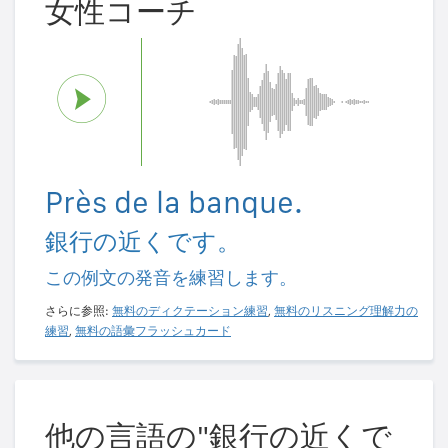
女性コーチ
Près de la banque.
銀行の近くです。
この例文の発音を練習します。
さらに参照:
無料のディクテーション練習
,
無料のリスニング理解力の
練習
,
無料の語彙フラッシュカード
他の言語の"銀行の近くで