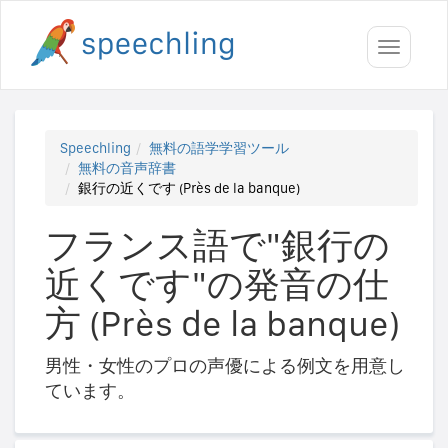
Toggle
navigati
Speechling
無料の語学学習ツール
無料の音声辞書
銀行の近くです (Près de la banque)
フランス語で"銀行の
近くです"の発音の仕
方 (Près de la banque)
男性・女性のプロの声優による例文を用意し
ています。