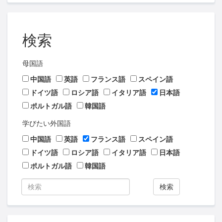
検索
母国語
中国語
英語
フランス語
スペイン語
ドイツ語
ロシア語
イタリア語
日本語
ポルトガル語
韓国語
学びたい外国語
中国語
英語
フランス語
スペイン語
ドイツ語
ロシア語
イタリア語
日本語
ポルトガル語
韓国語
検索