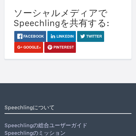
ソーシャルメディアで
Speechlingを共有する:
FACEBOOK
LINKEDIN
TWITTER
GOOGLE+
PINTEREST
Speechlingについて
Speechlingの総合ユーザーガイド
Speechlingのミッション