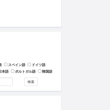
語
スペイン語
ドイツ語
日本語
ポルトガル語
韓国語
検索