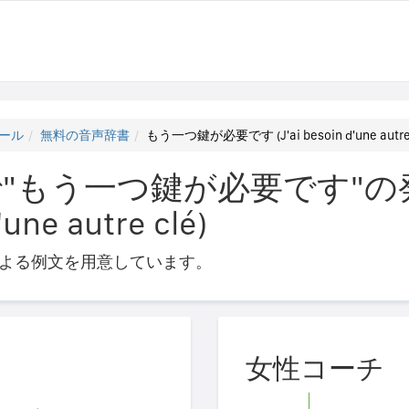
ール
無料の音声辞書
もう一つ鍵が必要です (J'ai besoin d'une autre 
"もう一つ鍵が必要です"の
'une autre clé)
よる例文を用意しています。
女性コーチ