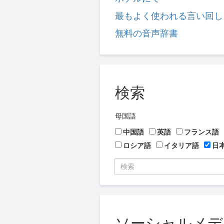
最もよく使われる言い回し
無料の音声辞書
検索
母国語
中国語
英語
フランス語
ロシア語
イタリア語
日
ソーシャルメディア