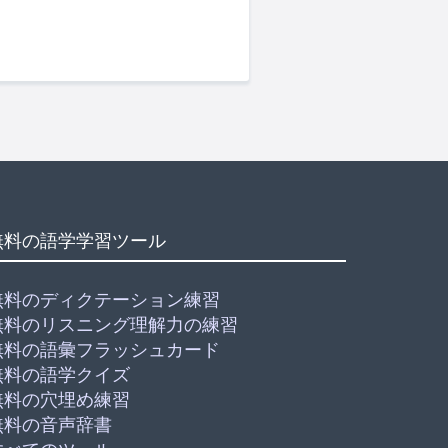
無料の語学学習ツール
無料のディクテーション練習
無料のリスニング理解力の練習
無料の語彙フラッシュカード
無料の語学クイズ
無料の穴埋め練習
無料の音声辞書