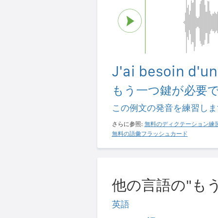
J'ai besoin d'un
もう一つ鍵が必要
この例文の発音を練習しま
さらに参照:
無料のディクテーション練
無料の語彙フラッシュカード
他の言語の"も
英語