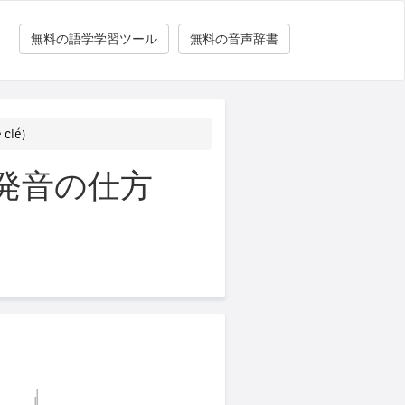
無料の語学学習ツール
無料の音声辞書
clé)
発音の仕方