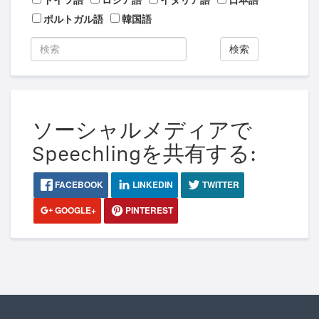
ドイツ語
ロシア語
イタリア語
日本語
ポルトガル語
韓国語
検索
ソーシャルメディアで
Speechlingを共有する:
FACEBOOK
LINKEDIN
TWITTER
GOOGLE+
PINTEREST