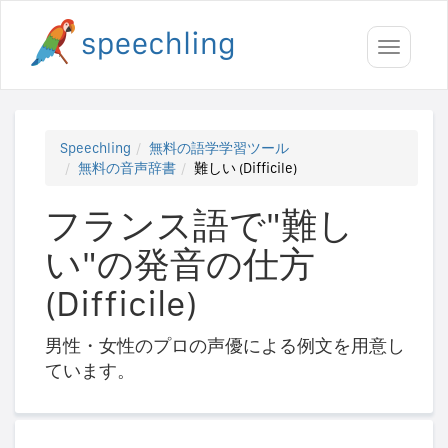
Toggle
navigati
Speechling
無料の語学学習ツール
無料の音声辞書
難しい (Difficile)
フランス語で"難し
い"の発音の仕方
(Difficile)
男性・女性のプロの声優による例文を用意し
ています。