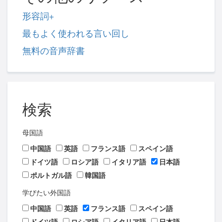
形容詞+
最もよく使われる言い回し
無料の音声辞書
検索
母国語
中国語
英語
フランス語
スペイン語
ドイツ語
ロシア語
イタリア語
日本語
ポルトガル語
韓国語
学びたい外国語
中国語
英語
フランス語
スペイン語