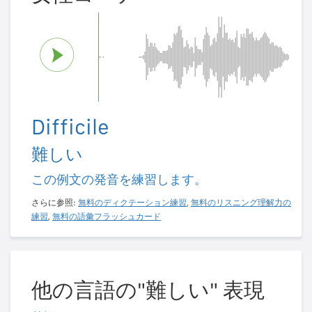
Difficile
難しい
この例文の発音を練習します。
さらに参照:
無料のディクテーション練習
,
無料のリスニング理解力の
練習
,
無料の語彙フラッシュカード
他の言語の"難しい" 表現