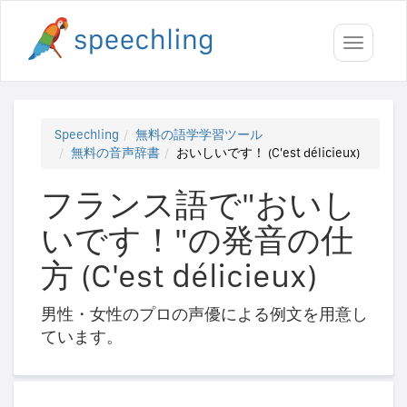
Toggle
navigati
Speechling
無料の語学学習ツール
無料の音声辞書
おいしいです！ (C'est délicieux)
フランス語で"おいし
いです！"の発音の仕
方 (C'est délicieux)
男性・女性のプロの声優による例文を用意し
ています。