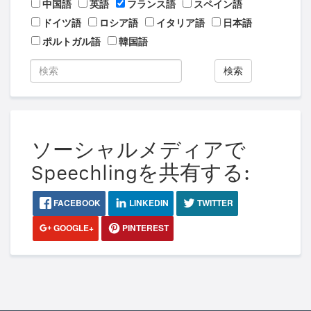
中国語
英語
フランス語
スペイン語
ドイツ語
ロシア語
イタリア語
日本語
ポルトガル語
韓国語
検索
ソーシャルメディアで
Speechlingを共有する:
FACEBOOK
LINKEDIN
TWITTER
GOOGLE+
PINTEREST