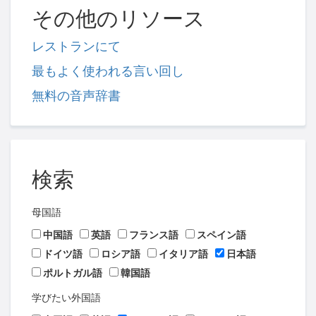
その他のリソース
レストランにて
最もよく使われる言い回し
無料の音声辞書
検索
母国語
中国語
英語
フランス語
スペイン語
ドイツ語
ロシア語
イタリア語
日本語
ポルトガル語
韓国語
学びたい外国語