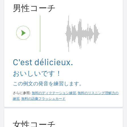
男性コーチ
C'est délicieux.
おいしいです！
この例文の発音を練習します。
さらに参照:
無料のディクテーション練習
,
無料のリスニング理解力の
練習
,
無料の語彙フラッシュカード
女性コーチ