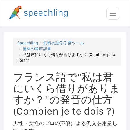
Toggle
navigati
Speechling
無料の語学学習ツール
無料の音声辞書
私は君にいくら借りがありますか？ (Combien je te
dois ?)
フランス語で"私は君
にいくら借りがありま
すか？"の発音の仕方
(Combien je te dois ?)
男性・女性のプロの声優による例文を用意し