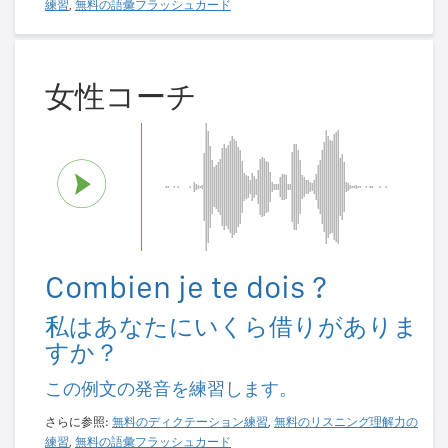
練習
,
無料の語彙フラッシュカード
女性コーチ
Combien je te dois ?
私はあなたにいくら借りがありま
すか？
この例文の発音を練習します。
さらに参照:
無料のディクテーション練習
,
無料のリスニング理解力の
練習
,
無料の語彙フラッシュカード