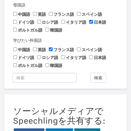
母国語
中国語
英語
フランス語
スペイン語
ドイツ語
ロシア語
イタリア語
日本語
ポルトガル語
韓国語
学びたい外国語
中国語
英語
フランス語
スペイン語
ドイツ語
ロシア語
イタリア語
日本語
ポルトガル語
韓国語
検索
ソーシャルメディアで
Speechlingを共有する: