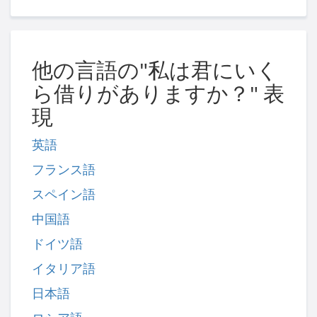
他の言語の"私は君にいく
ら借りがありますか？" 表
現
英語
フランス語
スペイン語
中国語
ドイツ語
イタリア語
日本語