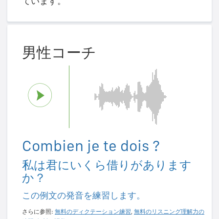
ています。
男性コーチ
Combien je te dois ?
私は君にいくら借りがあります
か？
この例文の発音を練習します。
さらに参照:
無料のディクテーション練習
,
無料のリスニング理解力の