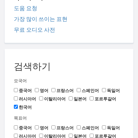
도움 요청
가장 많이 쓰이는 표현
무료 오디오 사전
검색하기
모국어
중국어
영어
프랑스어
스페인어
독일어
러시아어
이탈리아어
일본어
포르투갈어
한국어
목표어
중국어
영어
프랑스어
스페인어
독일어
러시아어
이탈리아어
일본어
포르투갈어