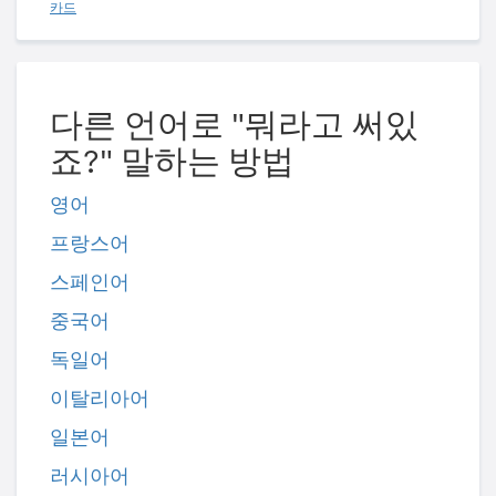
카드
다른 언어로 "뭐라고 써있
죠?" 말하는 방법
영어
프랑스어
스페인어
중국어
독일어
이탈리아어
일본어
러시아어