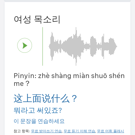
여성 목소리
Pinyin: zhè shàng miàn shuō shén
me？
这上面说什么？
뭐라고 써있죠?
이 문장을 연습하세요
참고 항목:
무료 받아쓰기 연습
,
무료 듣기 이해 연습
,
무료 어휘 플래시