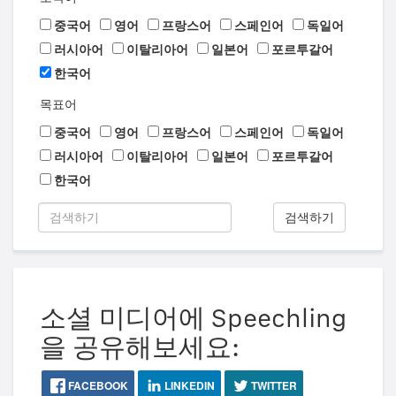
중국어
영어
프랑스어
스페인어
독일어
러시아어
이탈리아어
일본어
포르투갈어
한국어
목표어
중국어
영어
프랑스어
스페인어
독일어
러시아어
이탈리아어
일본어
포르투갈어
한국어
검색하기
소셜 미디어에 Speechling
을 공유해보세요:
FACEBOOK
LINKEDIN
TWITTER