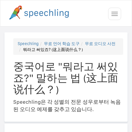
Toggle
navigati
Speechling
무료 언어 학습 도구
무료 오디오 사전
뭐라고 써있죠? (这上面说什么？)
중국어로 "뭐라고 써있
죠?" 말하는 법 (这上面
说什么？)
Speechling은 각 성별의 전문 성우로부터 녹음
된 오디오 예제를 갖추고 있습니다.