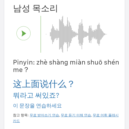
남성 목소리
Pinyin: zhè shàng miàn shuō shén
me？
这上面说什么？
뭐라고 써있죠?
이 문장을 연습하세요
참고 항목:
무료 받아쓰기 연습
,
무료 듣기 이해 연습
,
무료 어휘 플래시
카드