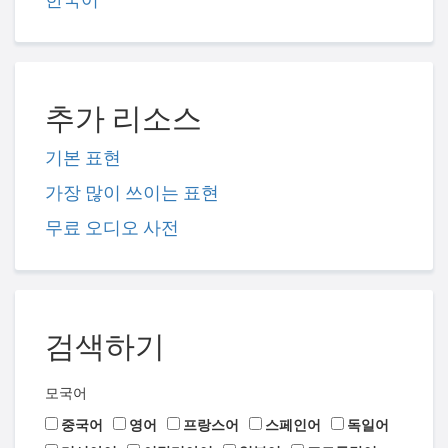
추가 리소스
기본 표현
가장 많이 쓰이는 표현
무료 오디오 사전
검색하기
모국어
중국어
영어
프랑스어
스페인어
독일어