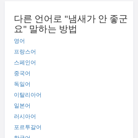
다른 언어로 "냄새가 안 좋군
요" 말하는 방법
영어
프랑스어
스페인어
중국어
독일어
이탈리아어
일본어
러시아어
포르투갈어
한국어