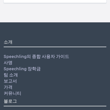
소개
Speechling의 종합 사용자 가이드
사명
Speechling 장학금
팀 소개
보고서
가격
커뮤니티
블로그