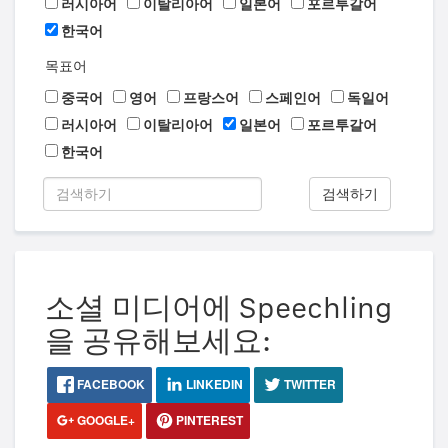
러시아어
이탈리아어
일본어
포르투갈어
한국어
목표어
중국어
영어
프랑스어
스페인어
독일어
러시아어
이탈리아어
일본어
포르투갈어
한국어
검색하기
소셜 미디어에 Speechling
을 공유해보세요:
FACEBOOK
LINKEDIN
TWITTER
GOOGLE+
PINTEREST