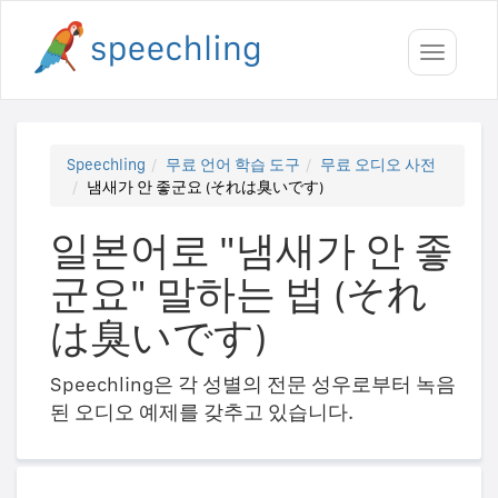
Toggle
navigati
Speechling
무료 언어 학습 도구
무료 오디오 사전
냄새가 안 좋군요 (それは臭いです)
일본어로 "냄새가 안 좋
군요" 말하는 법 (それ
は臭いです)
Speechling은 각 성별의 전문 성우로부터 녹음
된 오디오 예제를 갖추고 있습니다.