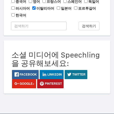
중국어
영어
프랑스어
스페인어
독일어
러시아어
이탈리아어
일본어
포르투갈어
한국어
검색하기
소셜 미디어에 Speechling
을 공유해보세요:
FACEBOOK
LINKEDIN
TWITTER
GOOGLE+
PINTEREST