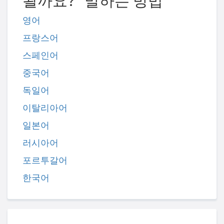
될까요?" 말하는 방법
영어
프랑스어
스페인어
중국어
독일어
이탈리아어
일본어
러시아어
포르투갈어
한국어