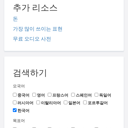
추가 리소스
돈
가장 많이 쓰이는 표현
무료 오디오 사전
검색하기
모국어
중국어
영어
프랑스어
스페인어
독일어
러시아어
이탈리아어
일본어
포르투갈어
한국어
목표어