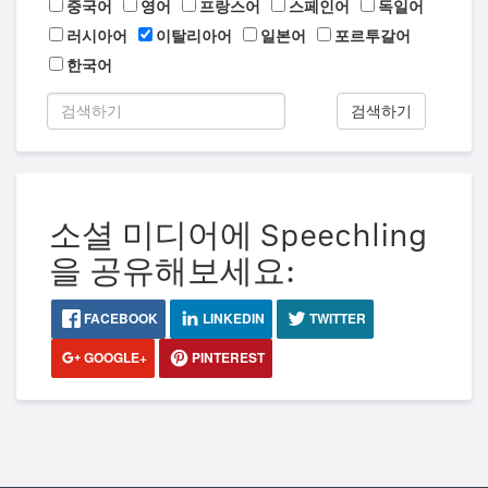
중국어
영어
프랑스어
스페인어
독일어
러시아어
이탈리아어
일본어
포르투갈어
한국어
검색하기
소셜 미디어에 Speechling
을 공유해보세요:
FACEBOOK
LINKEDIN
TWITTER
GOOGLE+
PINTEREST