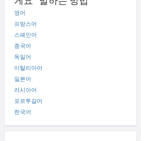
게요" 말하는 방법
영어
프랑스어
스페인어
중국어
독일어
이탈리아어
일본어
러시아어
포르투갈어
한국어