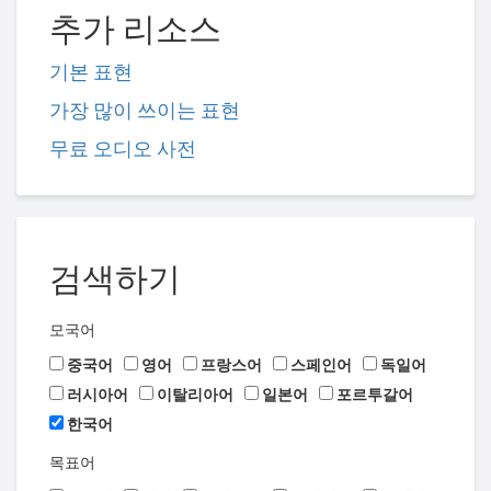
추가 리소스
기본 표현
가장 많이 쓰이는 표현
무료 오디오 사전
검색하기
모국어
중국어
영어
프랑스어
스페인어
독일어
러시아어
이탈리아어
일본어
포르투갈어
한국어
목표어