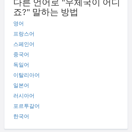
다른 언어로 "우체국이 어디
죠?" 말하는 방법
영어
프랑스어
스페인어
중국어
독일어
이탈리아어
일본어
러시아어
포르투갈어
한국어