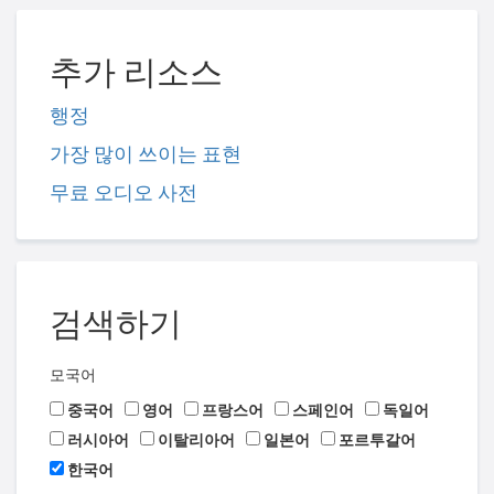
추가 리소스
행정
가장 많이 쓰이는 표현
무료 오디오 사전
검색하기
모국어
중국어
영어
프랑스어
스페인어
독일어
러시아어
이탈리아어
일본어
포르투갈어
한국어