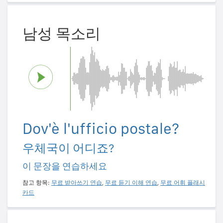
남성 목소리
Dov'è l'ufficio postale?
우체국이 어디죠?
이 문장을 연습하세요
참고 항목:
무료 받아쓰기 연습
,
무료 듣기 이해 연습
,
무료 어휘 플래시
카드