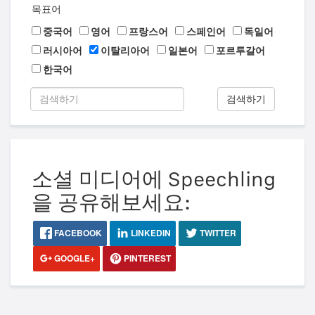
목표어
중국어
영어
프랑스어
스페인어
독일어
러시아어
이탈리아어
일본어
포르투갈어
한국어
검색하기
소셜 미디어에 Speechling
을 공유해보세요:
FACEBOOK
LINKEDIN
TWITTER
GOOGLE+
PINTEREST